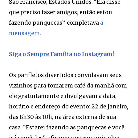
São Francisco, Estados Unidos. “Ela disse
que preciso fazer amigos, então estou
fazendo panquecas”, completava
a
mensagem.
Siga o Sempre Família no Instagram!
Os panfletos divertidos convidavam seus
vizinhos para tomarem café da manhã com
ele gratuitamente e divulgavam a data,
horário e endereço do evento: 22 de janeiro,
das 8h30 às 10h, na área externa de sua
casa. “Estarei fazendo as panquecas e você
irá comê-las”, afirmou nos comunicados,