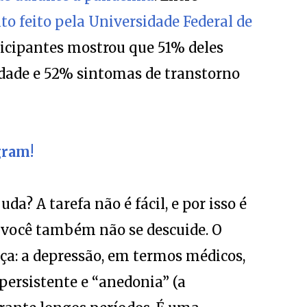
o feito pela Universidade Federal de
icipantes mostrou que 51% deles
dade e 52% sintomas de transtorno
gram!
da? A tarefa não é fácil, e por isso é
 você também não se descuide. O
ça: a depressão, em termos médicos,
persistente e “anedonia” (a