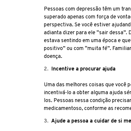
Pessoas com depressão têm um trans
superado apenas com força de vont
perspectiva. Se você estiver ajuda
adianta dizer para ele “sair dessa”.
estava sentindo em uma época e qu
positivo” ou com “muita fé”. Familia
doença.
Incentive a procurar ajuda
Uma das melhores coisas que você p
incentivá-lo a obter alguma ajuda sé
los. Pessoas nessa condição precisa
medicamentoso, conforme as recome
Ajude a pessoa a cuidar de si m