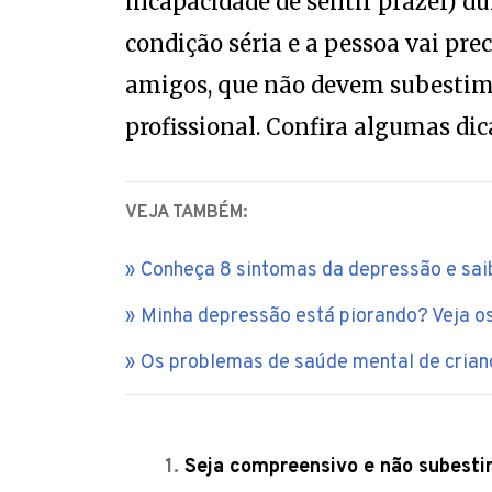
incapacidade de sentir prazer) d
condição séria e a pessoa vai prec
amigos, que não devem subestim
profissional. Confira algumas dica
VEJA TAMBÉM:
Conheça 8 sintomas da depressão e saib
Minha depressão está piorando? Veja os
Os problemas de saúde mental de crian
Seja compreensivo e não subesti