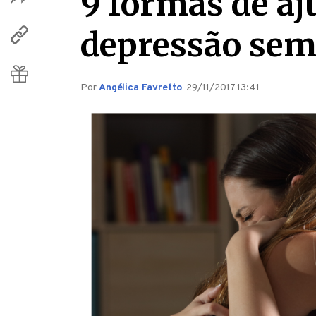
9 formas de a
depressão sem
Por
Angélica Favretto
29/11/2017 13:41