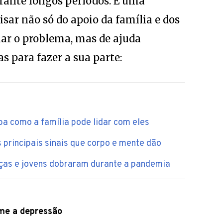
urante longos períodos. É uma
isar não só do apoio da família e dos
ar o problema, mas de ajuda
s para fazer a sua parte:
a como a família pode lidar com eles
 principais sinais que corpo e mente dão
ças e jovens dobraram durante a pandemia
me a depressão