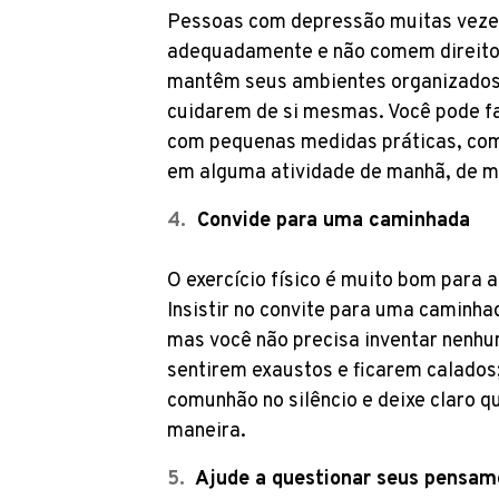
Pessoas com depressão muitas vezes
adequadamente e não comem direito
mantêm seus ambientes organizados. 
cuidarem de si mesmas. Você pode fa
com pequenas medidas práticas, co
em alguma atividade de manhã, de mo
Convide para uma caminhada
O exercício físico é muito bom para 
Insistir no convite para uma caminha
mas você não precisa inventar nenhum
sentirem exaustos e ficarem calados;
comunhão no silêncio e deixe claro 
maneira.
Ajude a questionar seus pensam