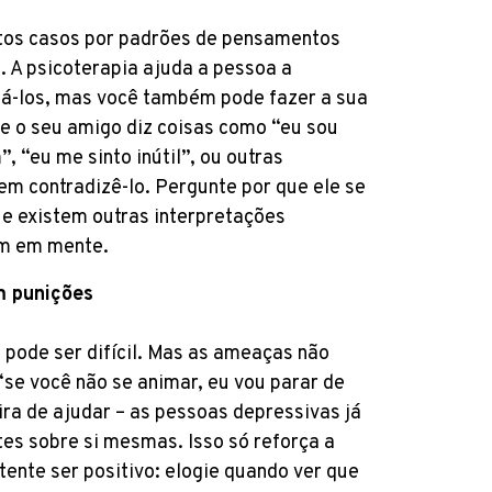
tos casos por padrões de pensamentos
. A psicoterapia ajuda a pessoa a
ná-los, mas você também pode fazer a sua
 se o seu amigo diz coisas como “eu sou
, “eu me sinto inútil”, ou outras
em contradizê-lo. Pergunte por que ele se
ue existem outras interpretações
em em mente.
m punições
pode ser difícil. Mas as ameaças não
se você não se animar, eu vou parar de
ra de ajudar – as pessoas depressivas já
es sobre si mesmas. Isso só reforça a
tente ser positivo: elogie quando ver que