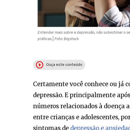
Entender mais sobre a depressão, não subestimar o se
práticas.
| Foto: Bigstock
Ouça este conteúdo
Certamente você conhece ou já c
depressão. E principalmente após 
números relacionados à doença 
entre crianças e adolescentes, 
sintomas de
depressão e ansieda