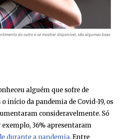
ntimento do outro e se mostrar disponível, são algumas boas
onheceu alguém que sofre de
o início da pandemia de Covid-19, os
aumentaram consideravelmente. Só
por exemplo, 36% apresentaram
de durante a pandemia
. Entre