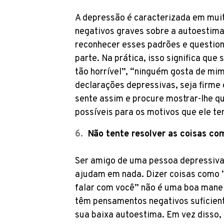
A depressão é caracterizada em mui
negativos graves sobre a autoestima
reconhecer esses padrões e questio
parte. Na prática, isso significa que
tão horrível”, “ninguém gosta de mim”
declarações depressivas, seja firme 
sente assim e procure mostrar-lhe q
possíveis para os motivos que ele t
Não tente resolver as coisas co
Ser amigo de uma pessoa depressiva 
ajudam em nada. Dizer coisas como “
falar com você” não é uma boa manei
têm pensamentos negativos suficient
sua baixa autoestima. Em vez disso, 