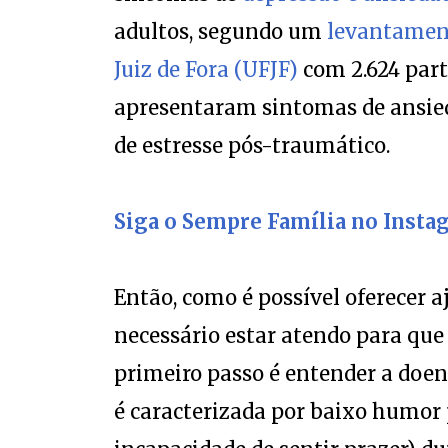
adultos, segundo um
levantament
Juiz de Fora (UFJF)
com 2.624 part
apresentaram sintomas de ansie
de estresse pós-traumático.
Siga o Sempre Família no Insta
Então, como é possível oferecer aju
necessário estar atendo para que
primeiro passo é entender a doen
é caracterizada por baixo humor 