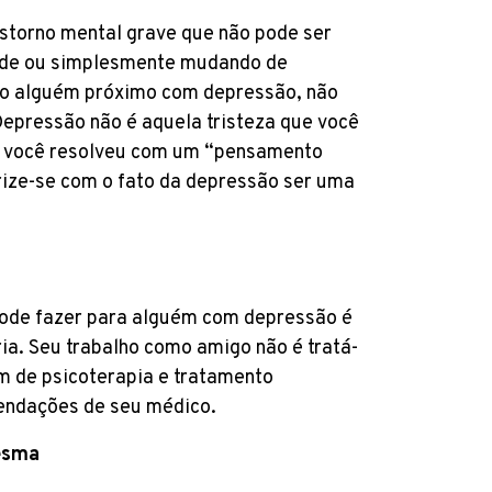
torno mental grave que não pode ser
ade ou simplesmente mudando de
ndo alguém próximo com depressão, não
 Depressão não é aquela tristeza que você
e você resolveu com um “pensamento
rize-se com o fato da depressão ser uma
ode fazer para alguém com depressão é
ria. Seu trabalho como amigo não é tratá-
m de psicoterapia e tratamento
ndações de seu médico.
esma