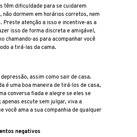
 têm dificuldade para se cuidarem
, não dormem em horários corretos, nem
Preste atenção a isso e incentive-as a
zer isso de forma discreta e amigável,
mo chamando-as para acompanhar você
do a tirá-las da cama.
a depressão, assim como sair de casa.
da é uma boa maneira de tirá-los de casa,
a conversa fiada e alegre se eles se
 apenas escute sem julgar, viva a
que você ama a sua companhia de qualquer
entos negativos