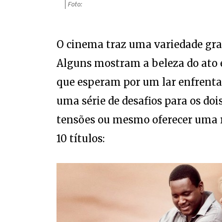
O cinema traz uma variedade gra
Alguns mostram a beleza do ato e
que esperam por um lar enfrenta
uma série de desafios para os doi
tensões ou mesmo oferecer uma r
10 títulos: