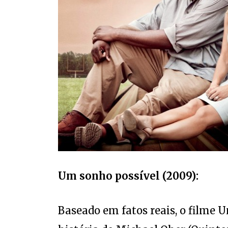
Um sonho possível
(2009)
:
Baseado em fatos reais, o filme 
história de Michael Oher (Quint