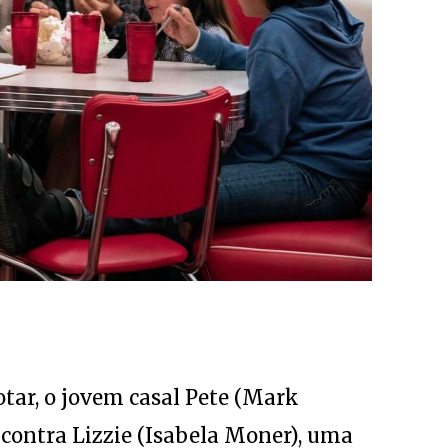
tar, o jovem casal Pete (Mark
ncontra Lizzie (Isabela Moner), uma