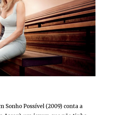
Um Sonho Possível (2009) conta a
on Aaron), um jovem que não tinha