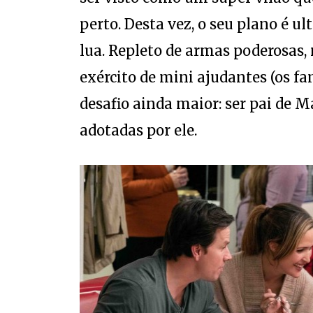
perto. Desta vez, o seu plano é ul
lua. Repleto de armas poderosas, 
exército de mini ajudantes (os f
desafio ainda maior: ser pai de M
adotadas por ele.