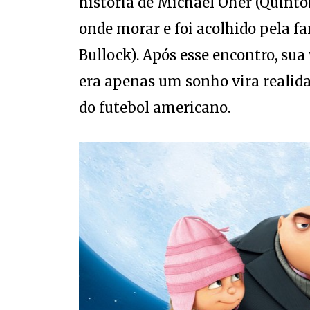
onde morar e foi acolhido pela f
Bullock). Após esse encontro, su
era apenas um sonho vira realida
do futebol americano.