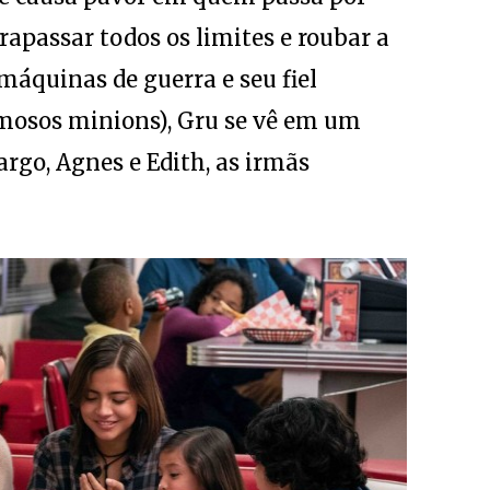
trapassar todos os limites e roubar a
máquinas de guerra e seu fiel
amosos minions), Gru se vê em um
argo, Agnes e Edith, as irmãs