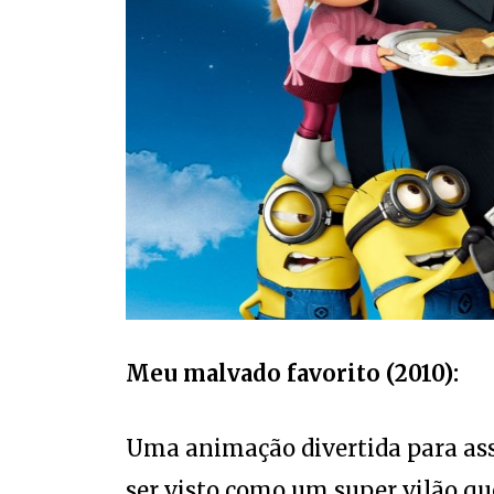
Meu malvado favorito (2010):
Uma animação divertida para assi
ser visto como um super vilão q