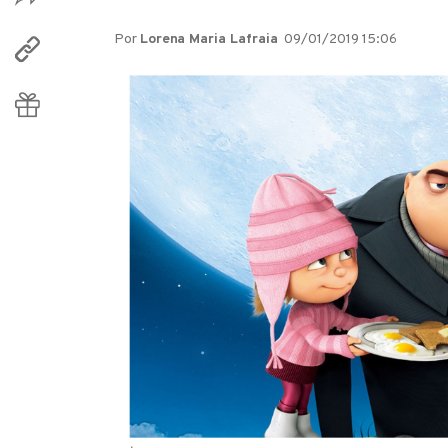
Por
Lorena Maria Lafraia
09/01/2019 15:06
| Foto: