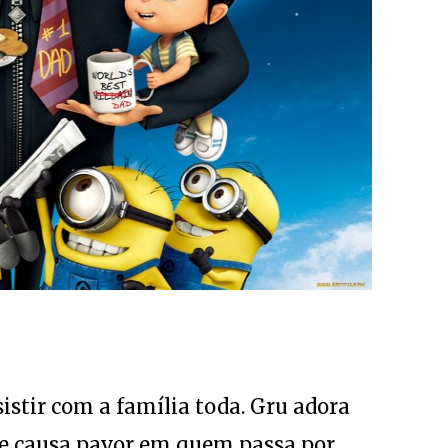
stir com a família toda. Gru adora
ue causa pavor em quem passa por