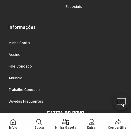
Especiais
Informações
Minha Conta
Assine
Fale Conosco
Anuncie
Trabalhe Conosco
Dúvidas Frequentes
0
Início
Busca
Minha Gazeta
Entrar
Compartilhar