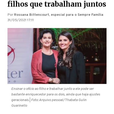
filhos que trabalham juntos
Por
Rossana Bittencourt, especial para o Sempre Família
31/05/2021 17:11
Ensinar o ofício ao filho e trabalhar junto a ele pode ser
bastante enriquecedor para os dois, ainda que haja ajustes
geracionais.
| Foto: Arquivo pessoal/Thabata Gulin
Guarinello