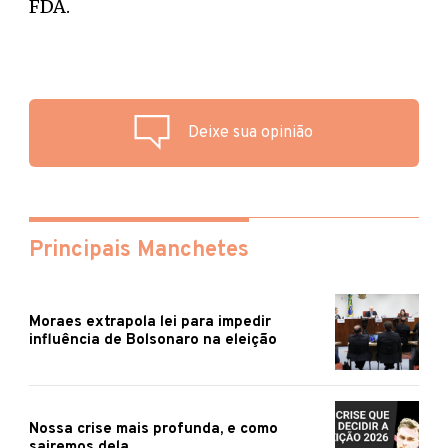
FDA.
Deixe sua opinião
Principais Manchetes
Moraes extrapola lei para impedir
influência de Bolsonaro na eleição
Nossa crise mais profunda, e como
sairemos dela