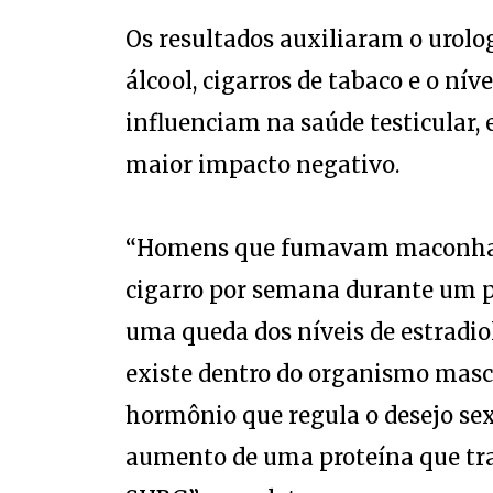
Os resultados auxiliaram o urolo
álcool, cigarros de tabaco e o n
influenciam na saúde testicular,
maior impacto negativo.
“Homens que fumavam maconha 
cigarro por semana durante um 
uma queda dos níveis de estrad
existe dentro do organismo masc
hormônio que regula o desejo sexu
aumento de uma proteína que tr
SHBG”, completa.