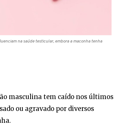
fluenciam na saúde testicular, embora a maconha tenha
ão masculina tem caído nos últimos
usado ou agravado por diversos
nha.
agram!