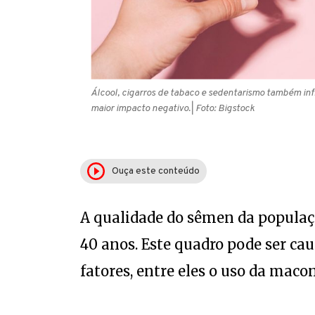
Álcool, cigarros de tabaco e sedentarismo também in
maior impacto negativo.
| Foto: Bigstock
Ouça este conteúdo
A qualidade do sêmen da populaç
40 anos. Este quadro pode ser ca
fatores, entre eles o uso da maco
Siga o Sempre Família no Instr