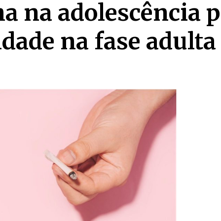
a na adolescência 
idade na fase adulta