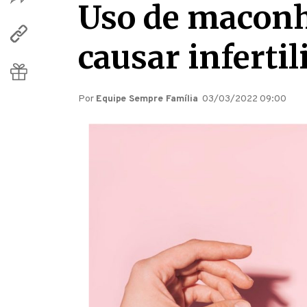
Uso de maconh
causar infertil
Por
Equipe Sempre Família
03/03/2022 09:00