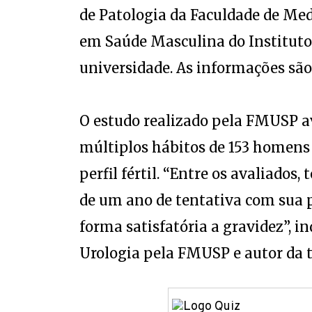
de Patologia da Faculdade de Med
em Saúde Masculina do Institut
universidade. As informações são 
O estudo realizado pela FMUSP av
múltiplos hábitos de 153 homens
perfil fértil. “Entre os avaliados,
de um ano de tentativa com sua 
forma satisfatória a gravidez”, i
Urologia pela FMUSP e autor da t
Como você prefere