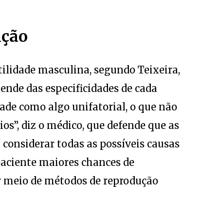
nção
rtilidade masculina, segundo Teixeira,
ende das especificidades de cada
dade como algo unifatorial, o que não
ios”, diz o médico, que defende que as
considerar todas as possíveis causas
 paciente maiores chances de
r meio de métodos de reprodução