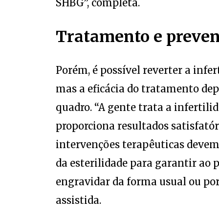
Tratamento e preve
Porém, é possível reverter a infe
mas a eficácia do tratamento dep
quadro. “A gente trata a infertili
proporciona resultados satisfatór
intervenções terapêuticas devem 
da esterilidade para garantir ao
engravidar da forma usual ou po
assistida.