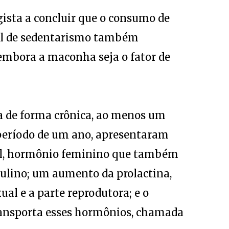
gista a concluir que o consumo de
ível de sedentarismo também
 embora a maconha seja o fator de
de forma crônica, ao menos um
período de um ano, apresentaram
iol, hormônio feminino que também
ulino; um aumento da prolactina,
al e a parte reprodutora; e o
ansporta esses hormônios, chamada