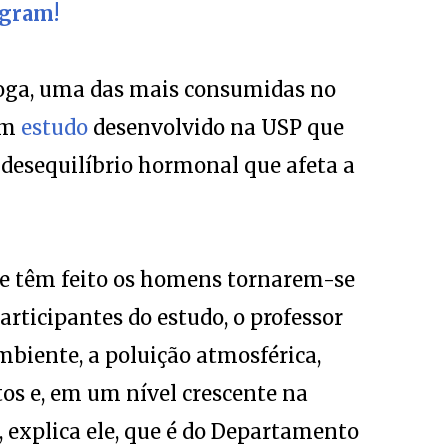
droga, uma das mais consumidas no
um
estudo
desenvolvido na USP que
 desequilíbrio hormonal que afeta a
e têm feito os homens tornarem-se
rticipantes do estudo, o professor
ambiente, a poluição atmosférica,
tos e, em um nível crescente na
 explica ele, que é do Departamento