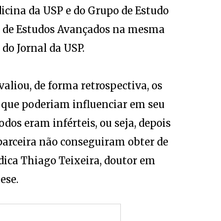
icina da USP e do Grupo de Estudo
o de Estudos Avançados na mesma
do Jornal da USP.
aliou, de forma retrospectiva, os
 que poderiam influenciar em seu
 todos eram inférteis, ou seja, depois
parceira não conseguiram obter de
ndica Thiago Teixeira, doutor em
ese.
 se comunicar a