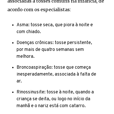
associadas a tosses comuns na infância, de
acordo com os especialistas:
Asma: tosse seca, que piora à noite e
com chiado.
Doenças crônicas: tosse persistente,
por mais de quatro semanas sem
melhora.
Broncoaspiração: tosse que começa
inesperadamente, associada à falta de
ar.
Rinossinusite: tosse à noite, quando a
criança se deita, ou logo no início da
manhã e o nariz está com catarro.