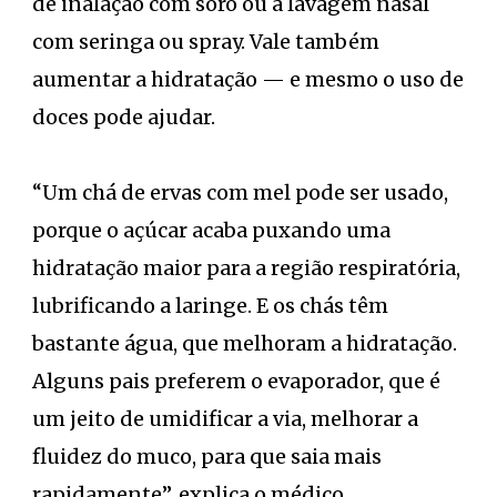
de inalação com soro ou a lavagem nasal
com seringa ou spray. Vale também
aumentar a hidratação — e mesmo o uso de
doces pode ajudar.
“Um chá de ervas com mel pode ser usado,
porque o açúcar acaba puxando uma
hidratação maior para a região respiratória,
lubrificando a laringe. E os chás têm
bastante água, que melhoram a hidratação.
Alguns pais preferem o evaporador, que é
um jeito de umidificar a via, melhorar a
fluidez do muco, para que saia mais
rapidamente”, explica o médico