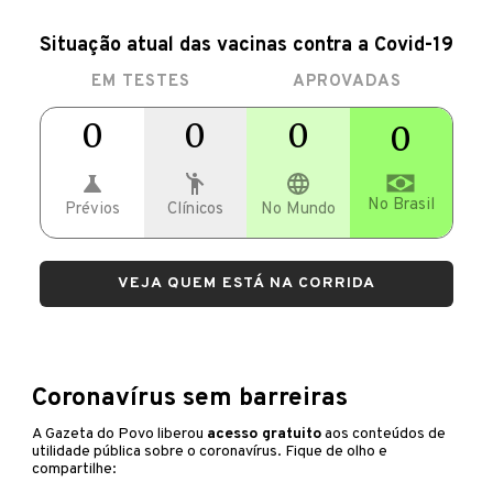
Situação atual das vacinas contra a Covid-19
EM TESTES
APROVADAS
0
0
0
0
No Brasil
Prévios
Clínicos
No Mundo
VEJA QUEM ESTÁ NA CORRIDA
Coronavírus sem barreiras
A Gazeta do Povo liberou
acesso gratuito
aos conteúdos de
utilidade pública sobre o coronavírus. Fique de olho e
compartilhe: