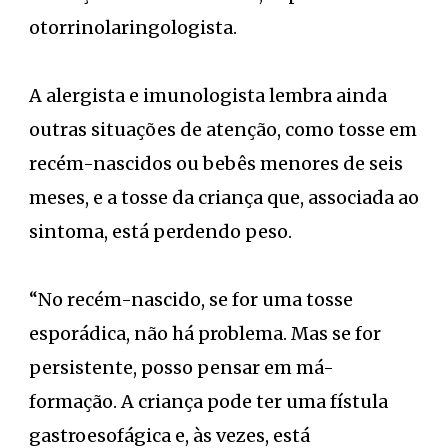
otorrinolaringologista.
A alergista e imunologista lembra ainda
outras situações de atenção, como tosse em
recém-nascidos ou bebês menores de seis
meses, e a tosse da criança que, associada ao
sintoma, está perdendo peso.
“No recém-nascido, se for uma tosse
esporádica, não há problema. Mas se for
persistente, posso pensar em má-
formação. A criança pode ter uma fístula
gastroesofágica e, às vezes, está