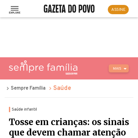
ASSINE
MAIS
Saúde
Sempre Família
Saúde infantil
Tosse em crianças: os sinais
que devem chamar atenção