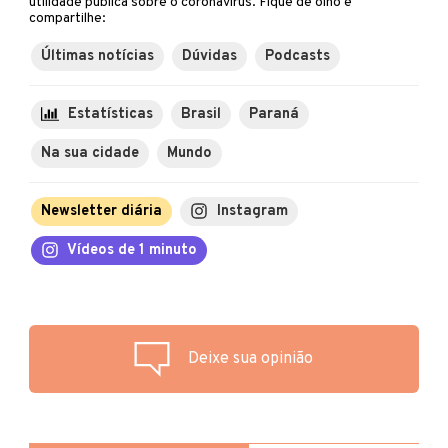
utilidade pública sobre o coronavírus. Fique de olho e
compartilhe:
Últimas notícias
Dúvidas
Podcasts
Estatísticas
Brasil
Paraná
Na sua cidade
Mundo
Newsletter diária
Instagram
Vídeos de 1 minuto
Deixe sua opinião