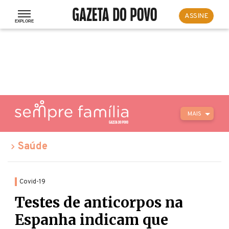
ASSINE
MAIS
Saúde
Covid-19
Testes de anticorpos na
Espanha indicam que