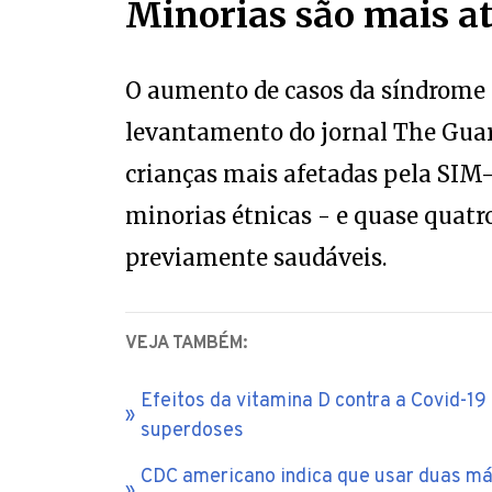
Minorias são mais a
O aumento de casos da síndrome
levantamento do jornal The Guar
crianças mais afetadas pela SIM-
minorias étnicas - e quase quatr
previamente saudáveis.
VEJA TAMBÉM:
Efeitos da vitamina D contra a Covid-1
superdoses
CDC americano indica que usar duas m