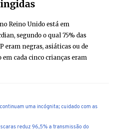
tingidas
 no Reino Unido está em
dian, segundo o qual 75% das
P eram negras, asiáticas ou de
o em cada cinco crianças eram
9 continuam uma incógnita; cuidado com as
áscaras reduz 96,5% a transmissão do