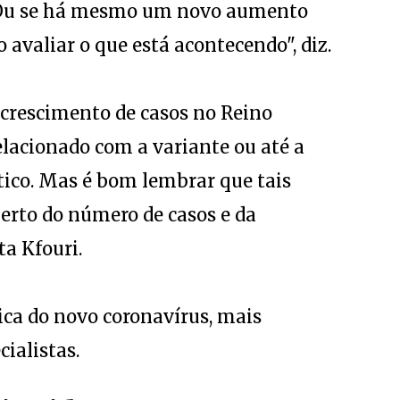
. Ou se há mesmo um novo aumento
o avaliar o que está acontecendo", diz.
 crescimento de casos no Reino
elacionado com a variante ou até a
tico. Mas é bom lembrar que tais
erto do número de casos e da
ta Kfouri.
ca do novo coronavírus, mais
ialistas.