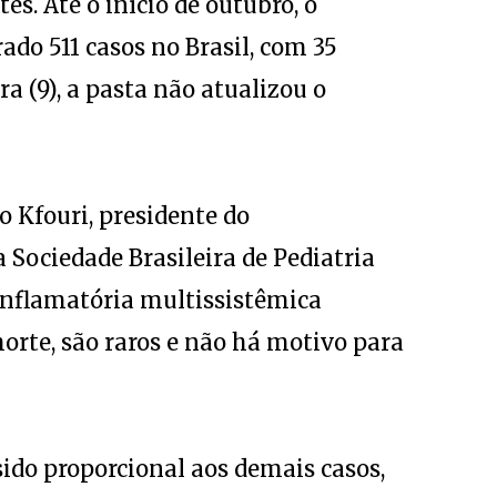
es. Até o início de outubro, o
ado 511 casos no Brasil, com 35
a (9), a pasta não atualizou o
o Kfouri, presidente do
Sociedade Brasileira de Pediatria
 inflamatória multissistêmica
morte, são raros e não há motivo para
sido proporcional aos demais casos,