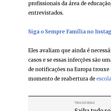
profissionais da área de educação
entrevistados.
Siga o Sempre Família no Insta
Eles avaliam que ainda é necessá
casos e se essas infecções são um
de notificações na Europa trouxe
momento de reabertura de
escola
TIRA DÚVIDAS
Saiba tudo so