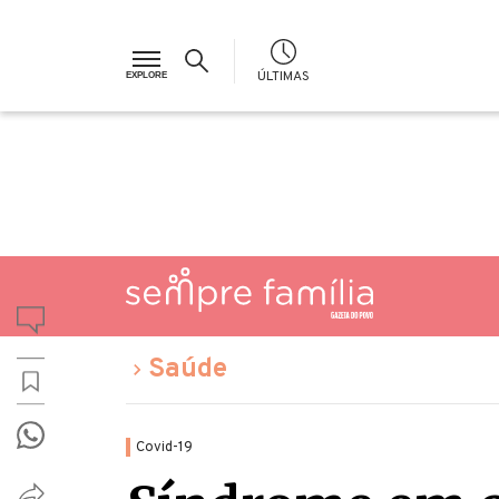
ÚLTIMAS
Saúde
Covid-19