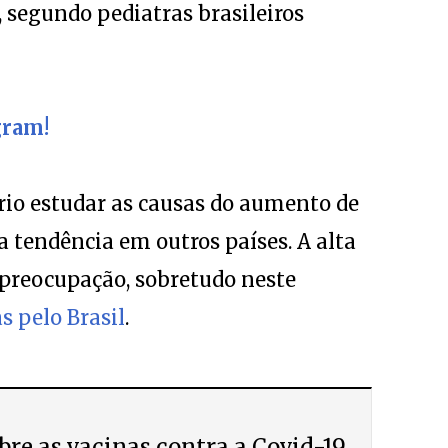
, segundo pediatras brasileiros
gram!
rio estudar as causas do aumento de
a tendência em outros países. A alta
 preocupação, sobretudo neste
s pelo Brasil
.
bre as vacinas contra a Covid-19