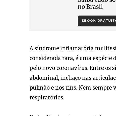
no Brasil
EBOOK GRATUIT
A síndrome inflamatória multissi
considerada rara, é uma espécie d
pelo novo coronavírus. Entre os s
abdominal, inchaço nas articula
pulmão e nos rins. Nem sempre
respiratórios.