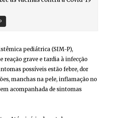
O
stêmica pediátrica (SIM-P),
e reação grave e tardia à infecção
intomas possíveis estão febre, dor
ções, manchas na pele, inflamação no
 vem acompanhada de sintomas