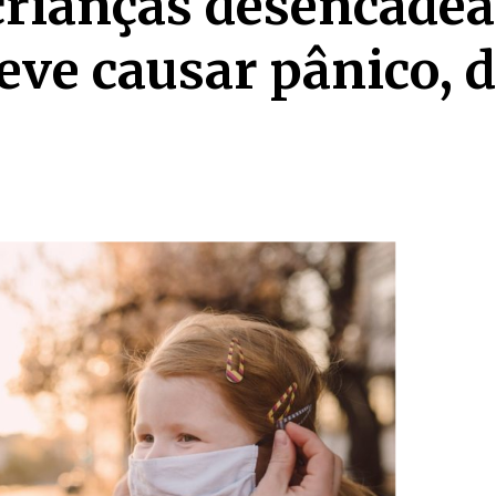
rianças desencadea
eve causar pânico, 