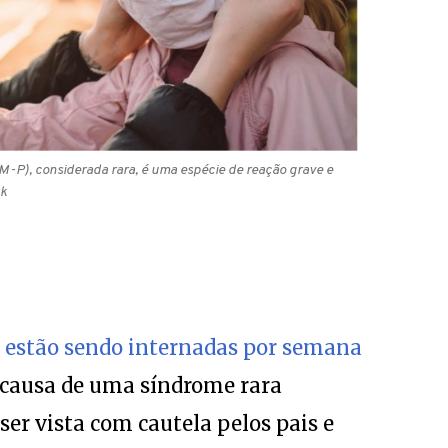
IM-P), considerada rara, é uma espécie de reação grave e
ck
s estão sendo internadas por semana
causa de uma síndrome rara
er vista com cautela pelos pais e