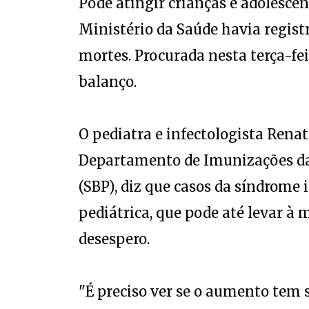
Pode atingir crianças e adolescent
Ministério da Saúde havia registr
mortes. Procurada nesta terça-feir
balanço.
O pediatra e infectologista Renat
Departamento de Imunizações da 
(SBP), diz que casos da síndrome
pediátrica, que pode até levar à 
desespero.
"É preciso ver se o aumento tem 