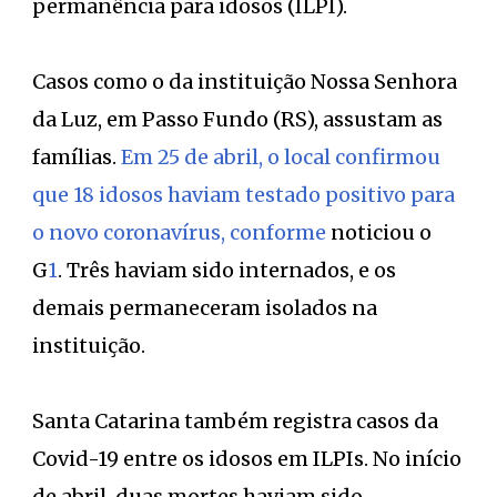
permanência para idosos (ILPI).
Casos como o da instituição Nossa Senhora
da Luz, em Passo Fundo (RS), assustam as
famílias.
Em 25 de abril, o local confirmou
que 18 idosos haviam testado positivo para
o novo coronavírus, conforme
noticiou o
G
1
. Três haviam sido internados, e os
demais permaneceram isolados na
instituição.
Santa Catarina também registra casos da
Covid-19 entre os idosos em ILPIs. No início
de abril
,
duas mortes haviam sido