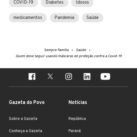
COVID-19
Diabetes
Idosos
medicamentos
Pandemia
Saúde
Sempre Família
Saúde
Quem deve seguir usando máscaras de proteção contra a Covid-19
Gazeta do Povo
Notícias
Sobre a Gazeta
República
Conheça a Gazeta
Paraná