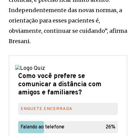
Independentemente das novas normas, a
orientação para esses pacientes é,
obviamente, continuar se cuidando”, afirma
Bresani.
Como você prefere se
comunicar a distância com
amigos e familiares?
ENQUETE ENCERRADA
Falando ao telefone
Falando ao telefone
26%
26%