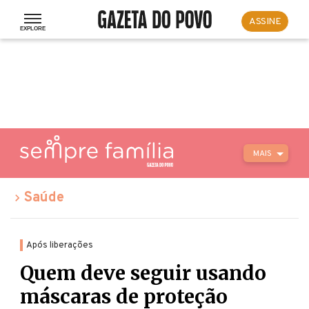
ASSINE
MAIS
Saúde
Após liberações
Quem deve seguir usando
máscaras de proteção