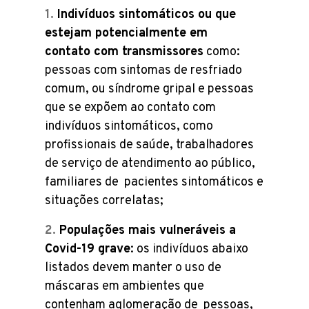
Indivíduos sintomáticos ou que
estejam potencialmente em
contato com transmissores
como:
pessoas com sintomas de resfriado
comum, ou síndrome gripal e pessoas
que se expõem ao contato com
indivíduos sintomáticos, como
profissionais de saúde, trabalhadores
de serviço de atendimento ao público,
familiares de pacientes sintomáticos e
situações correlatas;
Populações mais vulneráveis a
Covid-19 grave
: os indivíduos abaixo
listados devem manter o uso de
máscaras em ambientes que
contenham aglomeração de pessoas,