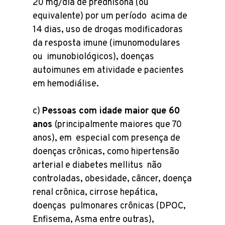
20 mg/dia de prednisona (ou
equivalente) por um período acima de
14 dias, uso de drogas modificadoras
da resposta imune (imunomodulares
ou imunobiológicos), doenças
autoimunes em atividade e pacientes
em hemodiálise.
c)
Pessoas com idade maior que 60
anos
(principalmente maiores que 70
anos), em especial com presença de
doenças crônicas, como hipertensão
arterial e diabetes mellitus não
controladas, obesidade, câncer, doença
renal crônica, cirrose hepática,
doenças pulmonares crônicas (DPOC,
Enfisema, Asma entre outras),