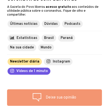
A Gazeta do Povo liberou
acesso gratuito
aos conteúdos de
utilidade pública sobre o coronavírus. Fique de olho e
compartilhe:
Últimas notícias
Dúvidas
Podcasts
Estatísticas
Brasil
Paraná
Na sua cidade
Mundo
Newsletter diária
Instagram
Vídeos de 1 minuto
Deixe sua opinião