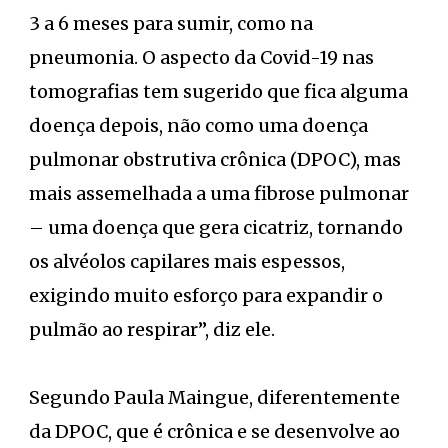
3 a 6 meses para sumir, como na
pneumonia. O aspecto da Covid-19 nas
tomografias tem sugerido que fica alguma
doença depois, não como uma doença
pulmonar obstrutiva crônica (DPOC), mas
mais assemelhada a uma fibrose pulmonar
– uma doença que gera cicatriz, tornando
os alvéolos capilares mais espessos,
exigindo muito esforço para expandir o
pulmão ao respirar”, diz ele.
Segundo Paula Maingue, diferentemente
da DPOC, que é crônica e se desenvolve ao