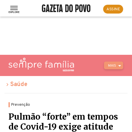
ASSINE
MAIS
Saúde
Prevenção
Pulmão “forte” em tempos
de Covid-19 exige atitude