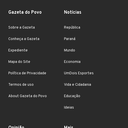
Gazeta do Povo
Notícias
Sobre a Gazeta
República
Conheça a Gazeta
Paraná
Expediente
Mundo
Mapa do Site
Economia
Política de Privacidade
UmDois Esportes
Termos de uso
Vida e Cidadania
About Gazeta do Povo
Educação
Ideias
Opinião
Mais