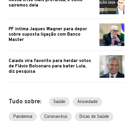
Nossa crise mais profunda, e como
sairemos dela
PF intima Jaques Wagner para depor
sobre suposta ligação com Banco
Master
Caiado vira favorito para herdar votos
de Flávio Bolsonaro para bater Lula,
diz pesquisa
Tudo sobre:
Saúde
Ansiedade
Pandemia
Coronavírus
Dicas de Saúde