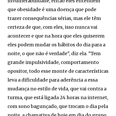
invulnerabilidade, então eles entendem
que obesidade é uma doença que pode
trazer consequências sérias, mas ele têm
certeza de que, com eles, isso nunca vai
acontecer e que na hora que eles quiserem
eles podem mudar os hábitos do dia para a
noite, o que não é verdade", diz ela. "Tem
grande impulsividade, comportamento
opositor, todo esse monte de características
leva a dificuldade para aderência a essa
mudança no estilo de vida, que vai contra a
turma, que está ligada 24 horas na internet,
com sono bagunçado, que trocam o dia pela
noite, a chamativa de hoje em dia do grupo