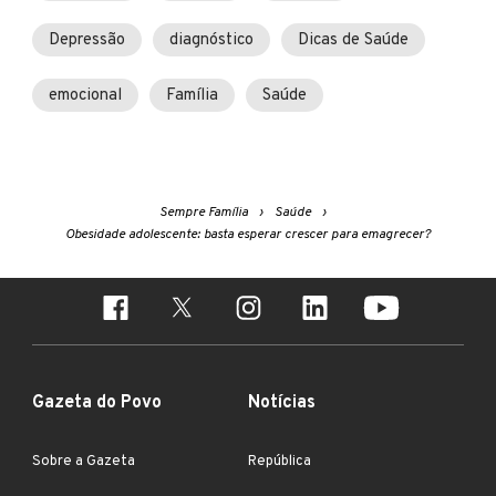
Depressão
diagnóstico
Dicas de Saúde
emocional
Família
Saúde
Sempre Família
Saúde
Obesidade adolescente: basta esperar crescer para emagrecer?
Gazeta do Povo
Notícias
Sobre a Gazeta
República