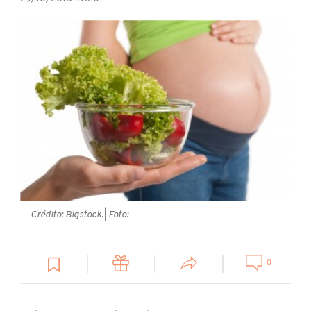
Crédito: Bigstock.
| Foto:
0