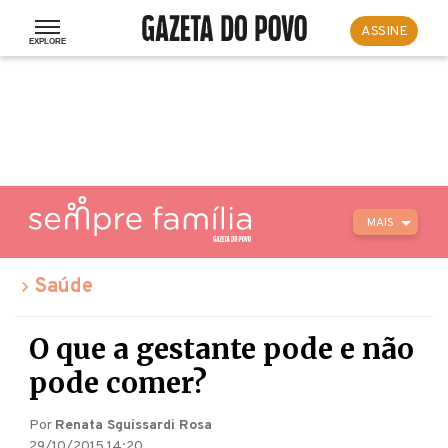
ASSINE
MAIS
Saúde
O que a gestante pode e não
pode comer?
Por
Renata Sguissardi Rosa
29/10/2015 14:20