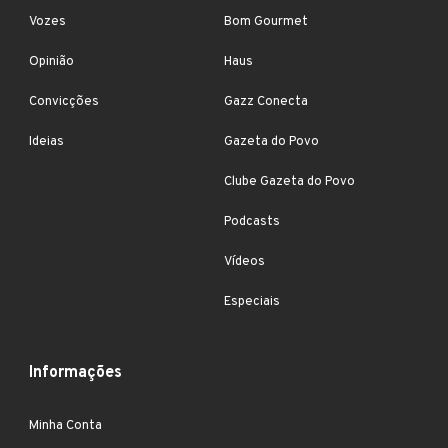
Vozes
Bom Gourmet
Opinião
Haus
Convicções
Gazz Conecta
Ideias
Gazeta do Povo
Clube Gazeta do Povo
Podcasts
Vídeos
Especiais
Informações
Minha Conta