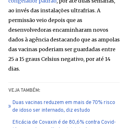
congelador padrão
, por até duas semanas,
ao invés das instalações ultrafrias. A
permissão veio depois que as
desenvolvedoras encaminharam novos
dados à agência destacando que as ampolas
das vacinas poderiam ser guardadas entre
25 a 15 graus Celsius negativo, por até 14
dias.
VEJA TAMBÉM:
Duas vacinas reduzem em mais de 70% risco
de idoso ser internado, diz estudo
Eficácia de Covaxin é de 80,6% contra Covid-