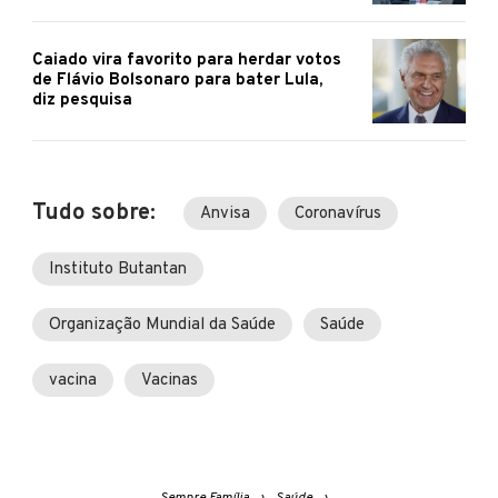
Caiado vira favorito para herdar votos
de Flávio Bolsonaro para bater Lula,
diz pesquisa
Tudo sobre:
Anvisa
Coronavírus
Instituto Butantan
Organização Mundial da Saúde
Saúde
vacina
Vacinas
Sempre Família
Saúde