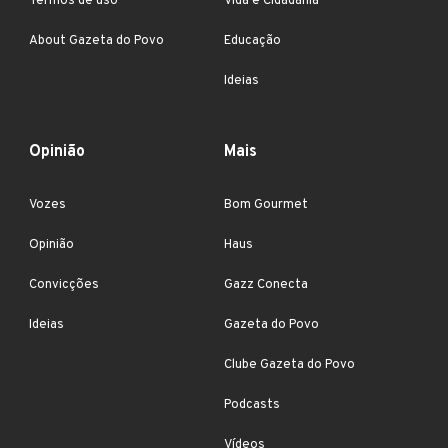
Termos de uso
Vida e Cidadania
About Gazeta do Povo
Educação
Ideias
Opinião
Mais
Vozes
Bom Gourmet
Opinião
Haus
Convicções
Gazz Conecta
Ideias
Gazeta do Povo
Clube Gazeta do Povo
Podcasts
Vídeos