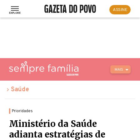
ASSINE
MAIS
Saúde
Prioridades
Ministério da Saúde
adianta estratégias de