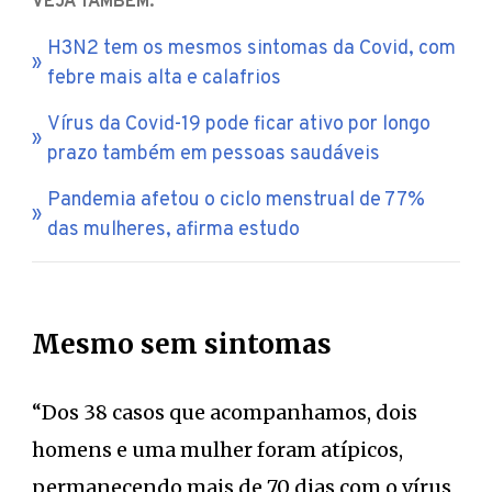
VEJA TAMBÉM:
H3N2 tem os mesmos sintomas da Covid, com
febre mais alta e calafrios
Vírus da Covid-19 pode ficar ativo por longo
prazo também em pessoas saudáveis
Pandemia afetou o ciclo menstrual de 77%
das mulheres, afirma estudo
Mesmo sem sintomas
“Dos 38 casos que acompanhamos, dois
homens e uma mulher foram atípicos,
permanecendo mais de 70 dias com o vírus