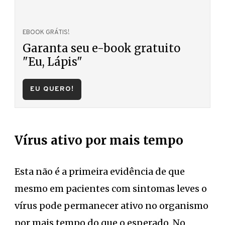
EBOOK GRÁTIS!
Garanta seu e-book gratuito
"Eu, Lápis"
EU QUERO!
Vírus ativo por mais tempo
Esta não é a primeira evidência de que
mesmo em pacientes com sintomas leves o
vírus pode permanecer ativo no organismo
por mais tempo do que o esperado. No