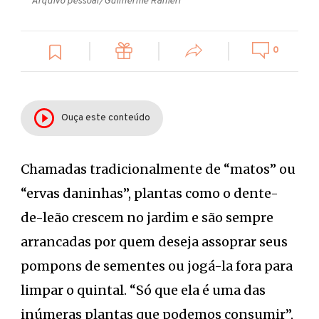
Arquivo pessoal/Guilherme Ranieri
0
Ouça este conteúdo
Chamadas tradicionalmente de “matos” ou
“ervas daninhas”, plantas como o dente-
de-leão crescem no jardim e são sempre
arrancadas por quem deseja assoprar seus
pompons de sementes ou jogá-la fora para
limpar o quintal. “Só que ela é uma das
inúmeras plantas que podemos consumir”,