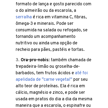
formato de lança e gosto parecido com
o do almeirão ou da escarola, a
serralha
é rica em vitamina C, fibras,
ômega-3 e minerais. Pode ser
consumida na salada ou refogado, se
tornando um acompanhamento
nutritivo ou ainda uma opção de
recheio para pães, pastéis e tortas.
Ora-pro-nobis:
também chamada de
trepadeira-limão ou groselha-de-
barbados, tem frutos ácidos e
até foi
apelidada de “carne vegetal”
por seu
alto teor de proteínas. Ela é rica em
cálcio, magnésio e zinco, e pode ser
usada em pratos do dia a dia da mesma
maneira que a escarola, o espinafre ou