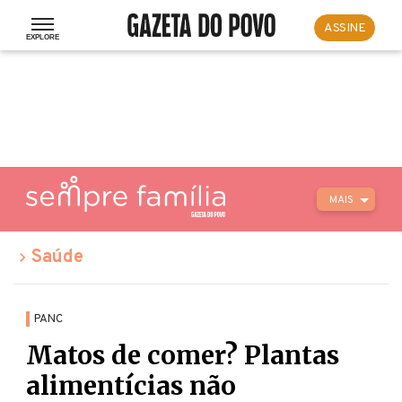
ASSINE
MAIS
Saúde
PANC
Matos de comer? Plantas
alimentícias não