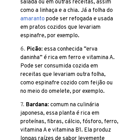
salada ou em outras receitas, assim
como a linhaça e a chia. Já a folha do
amaranto
pode ser refogada e usada
em pratos cozidos que levariam
espinafre, por exemplo.
Picão
: essa conhecida “erva
daninha” é rica em ferro e vitamina A.
Pode ser consumida cozida em
receitas que levariam outra folha,
como espinafre cozido com feijão ou
no meio do omelete, por exemplo.
Bardana
: comum na culinária
japonesa, essa planta é rica em
proteínas, fibras, cálcio, fósforo, ferro,
vitamina A e vitamina B1. Ela produz
longas raízes de sabor levemente