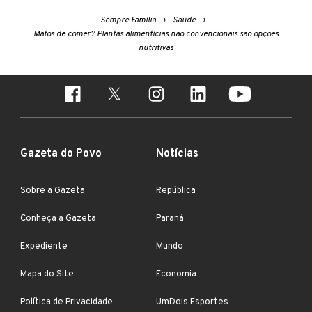
Sempre Família
Saúde
Matos de comer? Plantas alimentícias não convencionais são opções
nutritivas
Gazeta do Povo
Notícias
Sobre a Gazeta
República
Conheça a Gazeta
Paraná
Expediente
Mundo
Mapa do Site
Economia
Política de Privacidade
UmDois Esportes