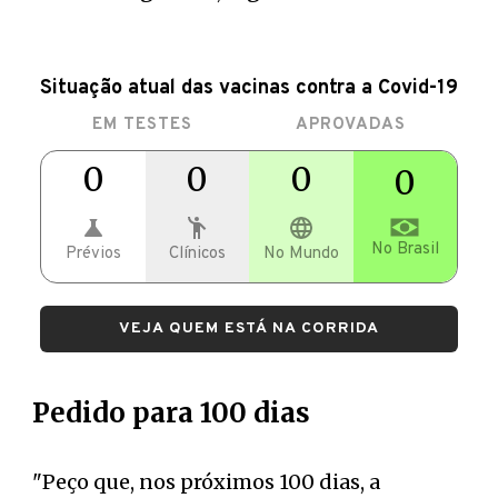
Situação atual das vacinas contra a Covid-19
EM TESTES
APROVADAS
0
0
0
0
No Brasil
Prévios
Clínicos
No Mundo
VEJA QUEM ESTÁ NA CORRIDA
Pedido para 100 dias
"Peço que, nos próximos 100 dias, a