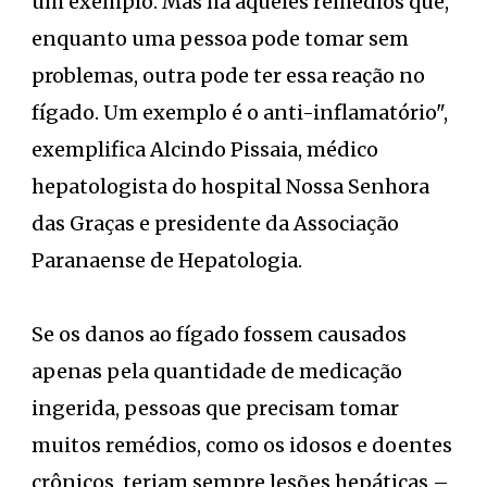
um exemplo. Mas há aqueles remédios que,
enquanto uma pessoa pode tomar sem
problemas, outra pode ter essa reação no
fígado. Um exemplo é o anti-inflamatório",
exemplifica Alcindo Pissaia, médico
hepatologista do hospital Nossa Senhora
das Graças e presidente da Associação
Paranaense de Hepatologia.
Se os danos ao fígado fossem causados
apenas pela quantidade de medicação
ingerida, pessoas que precisam tomar
muitos remédios, como os idosos e doentes
crônicos, teriam sempre lesões hepáticas –