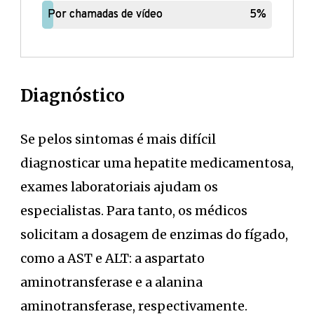
Por chamadas de vídeo
Por chamadas de vídeo
5%
5%
Diagnóstico
Se pelos sintomas é mais difícil
diagnosticar uma hepatite medicamentosa,
exames laboratoriais ajudam os
especialistas. Para tanto, os médicos
solicitam a dosagem de enzimas do fígado,
como a AST e ALT: a aspartato
aminotransferase e a alanina
aminotransferase, respectivamente.