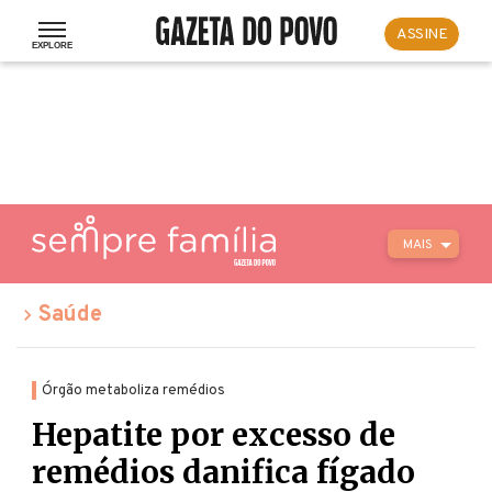
ASSINE
MAIS
Saúde
Órgão metaboliza remédios
Hepatite por excesso de
remédios danifica fígado