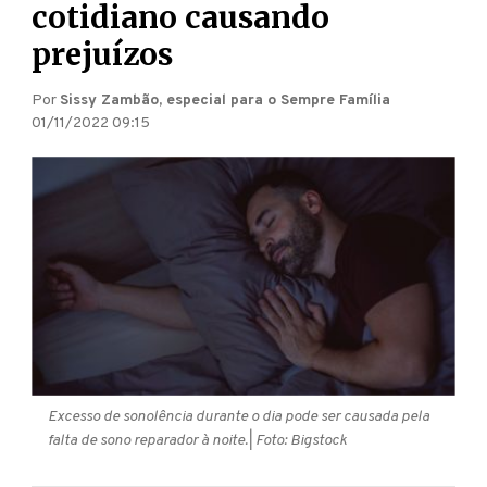
cotidiano causando
prejuízos
Por
Sissy Zambão, especial para o Sempre Família
01/11/2022 09:15
Excesso de sonolência durante o dia pode ser causada pela
falta de sono reparador à noite.
| Foto: Bigstock