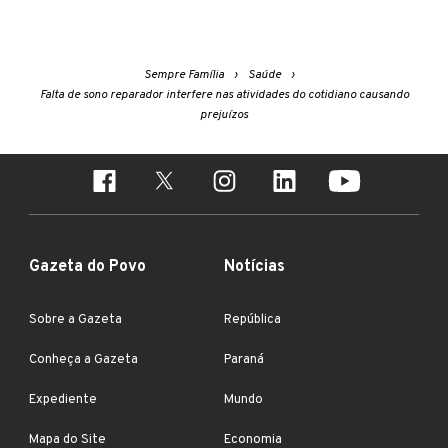
Sempre Família
Saúde
Falta de sono reparador interfere nas atividades do cotidiano causando
prejuízos
Gazeta do Povo
Notícias
Sobre a Gazeta
República
Conheça a Gazeta
Paraná
Expediente
Mundo
Mapa do Site
Economia