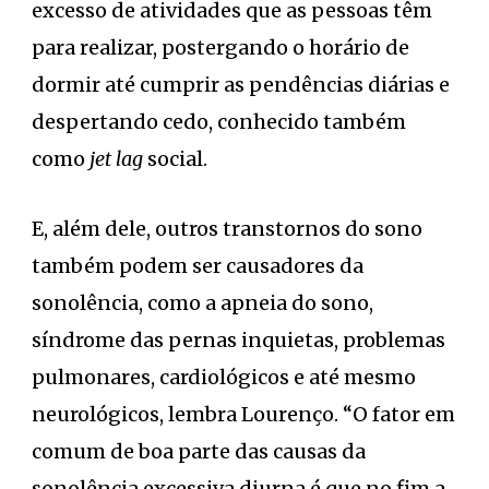
excesso de atividades que as pessoas têm
para realizar, postergando o horário de
dormir até cumprir as pendências diárias e
despertando cedo, conhecido também
como
jet lag
social.
E, além dele, outros transtornos do sono
também podem ser causadores da
sonolência, como a apneia do sono,
síndrome das pernas inquietas, problemas
pulmonares, cardiológicos e até mesmo
neurológicos, lembra Lourenço. “O fator em
comum de boa parte das causas da
sonolência excessiva diurna é que no fim a