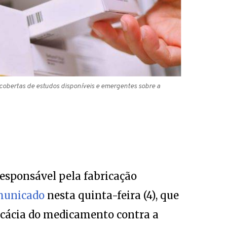
obertas de estudos disponíveis e emergentes sobre a
esponsável pela fabricação
municado
nesta quinta-feira (4), que
icácia do medicamento contra a