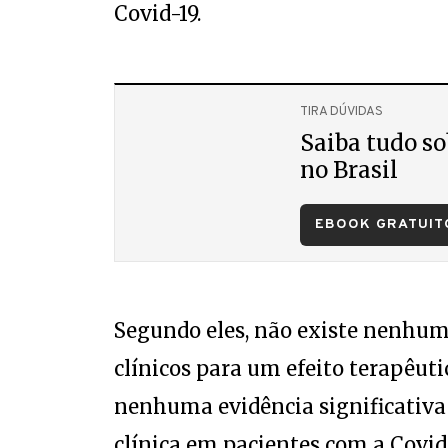
Covid-19.
TIRA DÚVIDAS
Saiba tudo so
no Brasil
EBOOK GRATUIT
Segundo eles, não existe nenhuma
clínicos para um efeito terapêuti
nenhuma evidência significativa p
clínica em pacientes com a Covid-