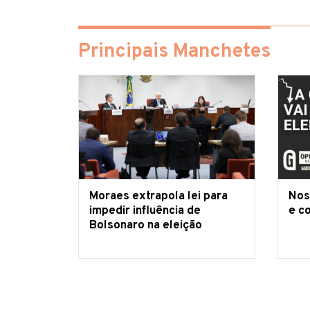
Principais Manchetes
Moraes extrapola lei para
Nos
impedir influência de
e c
Bolsonaro na eleição