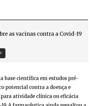
bre as vacinas contra a Covid-19
O
 base científica em estudos pré-
co potencial contra a doença e
ara atividade clínica ou eficácia
19. A farmacêutica ainda ressaltou a