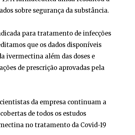
ados sobre segurança da substância.
ndicada para tratamento de infecções
editamos que os dados disponíveis
da ivermectina além das doses e
ações de prescrição aprovadas pela
cientistas da empresa continuam a
obertas de todos os estudos
rmectina no tratamento da Covid-19