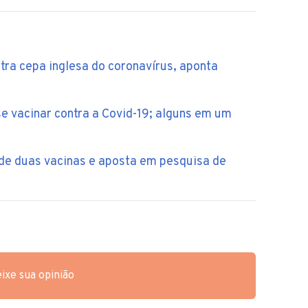
tra cepa inglesa do coronavírus, aponta
 vacinar contra a Covid-19; alguns em um
de duas vacinas e aposta em pesquisa de
ixe sua opinião