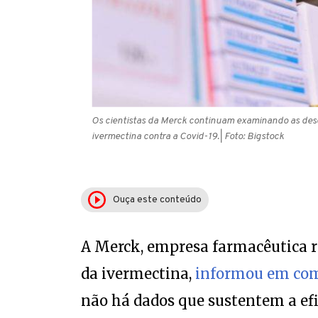
Os cientistas da Merck continuam examinando as desc
ivermectina contra a Covid-19.
| Foto: Bigstock
Ouça este conteúdo
A Merck, empresa farmacêutica r
da ivermectina,
informou em co
não há dados que sustentem a ef