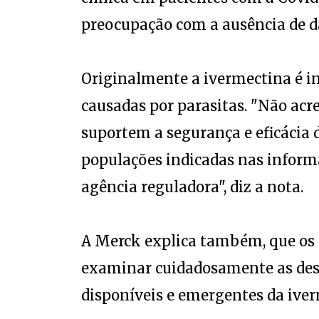
preocupação com a ausência de d
Originalmente a ivermectina é i
causadas por parasitas. "Não acr
suportem a segurança e eficácia 
populações indicadas nas inform
agência reguladora", diz a nota.
A Merck explica também, que os 
examinar cuidadosamente as desc
disponíveis e emergentes da ive