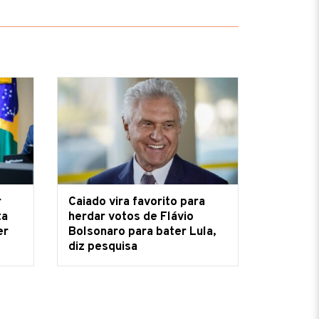
r
Caiado vira favorito para
ta
herdar votos de Flávio
er
Bolsonaro para bater Lula,
diz pesquisa