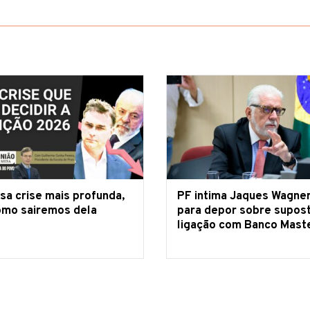
sa crise mais profunda,
PF intima Jaques Wagne
omo sairemos dela
para depor sobre supos
ligação com Banco Mast