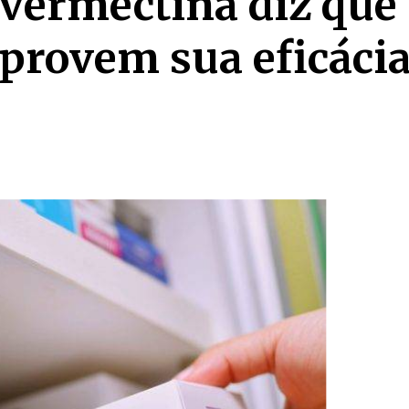
ivermectina diz que
provem sua eficácia