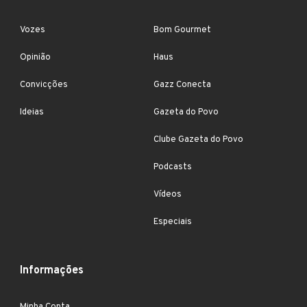
Vozes
Bom Gourmet
Opinião
Haus
Convicções
Gazz Conecta
Ideias
Gazeta do Povo
Clube Gazeta do Povo
Podcasts
Vídeos
Especiais
Informações
Minha Conta