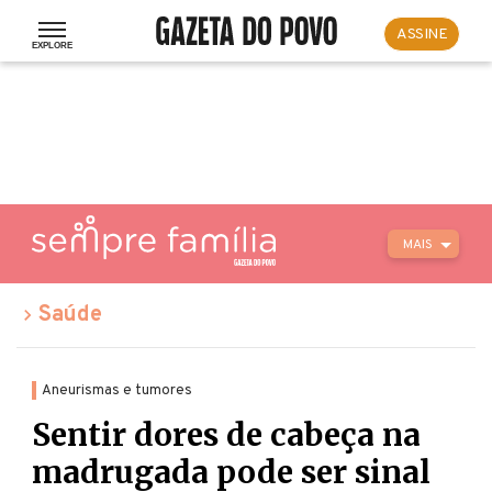
ASSINE
MAIS
Saúde
Aneurismas e tumores
Sentir dores de cabeça na
madrugada pode ser sinal