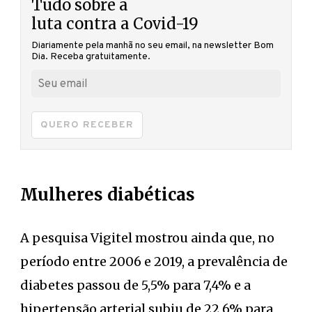
Tudo sobre a
luta contra a Covid-19
Diariamente pela manhã no seu email, na newsletter Bom
Dia. Receba gratuitamente.
QUERO RECEBER
Mulheres diabéticas
A pesquisa Vigitel mostrou ainda que, no
período entre 2006 e 2019, a prevalência de
diabetes passou de 5,5% para 7,4% e a
hipertensão arterial subiu de 22,6% para