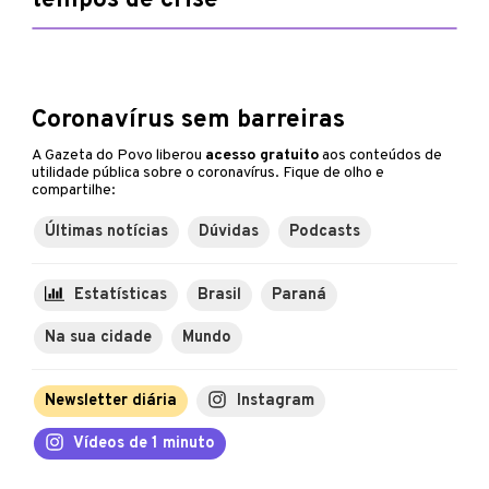
tempos de crise
Coronavírus sem barreiras
A Gazeta do Povo liberou
acesso gratuito
aos conteúdos de
utilidade pública sobre o coronavírus. Fique de olho e
compartilhe:
Últimas notícias
Dúvidas
Podcasts
Estatísticas
Brasil
Paraná
Na sua cidade
Mundo
Newsletter diária
Instagram
Vídeos de 1 minuto