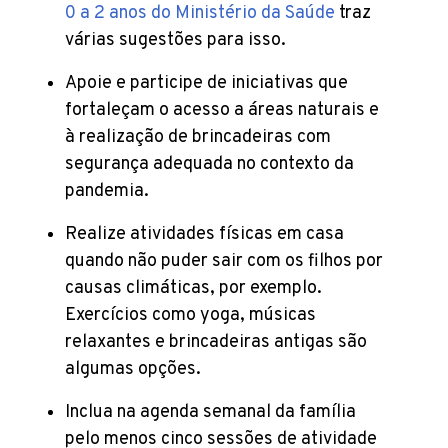
0 a 2 anos do Ministério da Saúde
traz
várias sugestões para isso.
Apoie e participe de iniciativas que
fortaleçam o acesso a áreas naturais e
à realização de brincadeiras com
segurança adequada no contexto da
pandemia.
Realize atividades físicas em casa
quando não puder sair com os filhos por
causas climáticas, por exemplo.
Exercícios como yoga, músicas
relaxantes e brincadeiras antigas são
algumas opções.
Inclua na agenda semanal da família
pelo menos cinco sessões de atividade