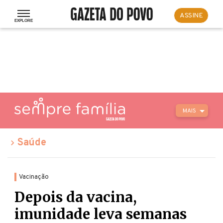
ASSINE
MAIS
Saúde
Vacinação
Depois da vacina,
imunidade leva semanas