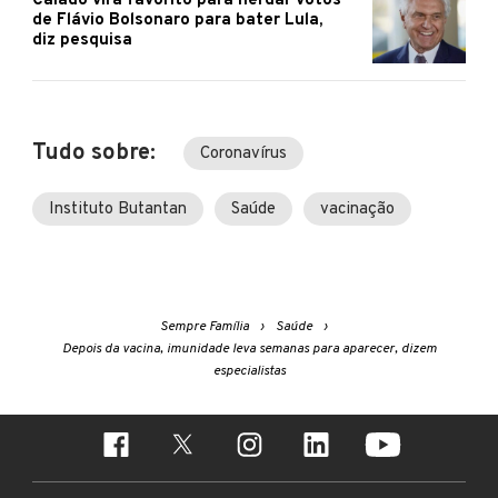
Caiado vira favorito para herdar votos
de Flávio Bolsonaro para bater Lula,
diz pesquisa
Tudo sobre:
Coronavírus
Instituto Butantan
Saúde
vacinação
Sempre Família
Saúde
Depois da vacina, imunidade leva semanas para aparecer, dizem
especialistas