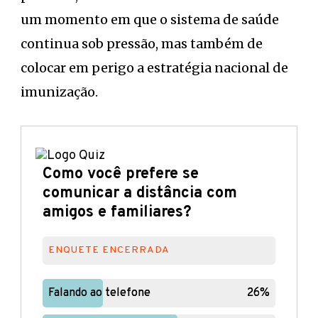
um momento em que o sistema de saúde
continua sob pressão, mas também de
colocar em perigo a estratégia nacional de
imunização.
Como você prefere se
comunicar a distância com
amigos e familiares?
ENQUETE ENCERRADA
Falando ao telefone
Falando ao telefone
26%
26%