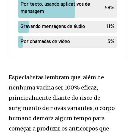
Por texto, usando aplicativos de
Por texto, usando aplicativos de
58%
58%
mensagem
mensagem
Gravando mensagens de áudio
Gravando mensagens de áudio
11%
11%
Por chamadas de vídeo
Por chamadas de vídeo
5%
5%
Especialistas lembram que, além de
nenhuma vacina ser 100% eficaz,
principalmente diante do risco de
surgimento de novas variantes, o corpo
humano demora algum tempo para
começar a produzir os anticorpos que