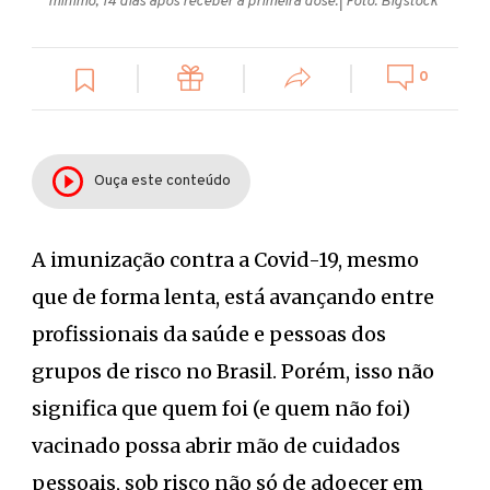
mínimo, 14 dias após receber a primeira dose.
| Foto: Bigstock
0
Ouça este conteúdo
A imunização contra a Covid-19, mesmo
que de forma lenta, está avançando entre
profissionais da saúde e pessoas dos
grupos de risco no Brasil. Porém, isso não
significa que quem foi (e quem não foi)
vacinado possa abrir mão de cuidados
pessoais, sob risco não só de adoecer em