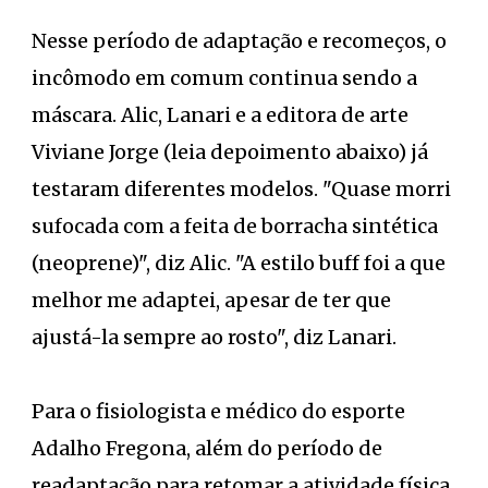
Nesse período de adaptação e recomeços, o
incômodo em comum continua sendo a
máscara. Alic, Lanari e a editora de arte
Viviane Jorge (leia depoimento abaixo) já
testaram diferentes modelos. "Quase morri
sufocada com a feita de borracha sintética
(neoprene)", diz Alic. "A estilo buff foi a que
melhor me adaptei, apesar de ter que
ajustá-la sempre ao rosto", diz Lanari.
Para o fisiologista e médico do esporte
Adalho Fregona, além do período de
readaptação para retomar a atividade física