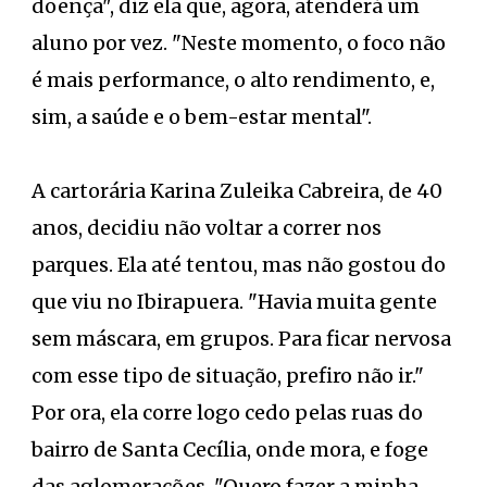
doença", diz ela que, agora, atenderá um
aluno por vez. "Neste momento, o foco não
é mais performance, o alto rendimento, e,
sim, a saúde e o bem-estar mental".
A cartorária Karina Zuleika Cabreira, de 40
anos, decidiu não voltar a correr nos
parques. Ela até tentou, mas não gostou do
que viu no Ibirapuera. "Havia muita gente
sem máscara, em grupos. Para ficar nervosa
com esse tipo de situação, prefiro não ir."
Por ora, ela corre logo cedo pelas ruas do
bairro de Santa Cecília, onde mora, e foge
das aglomerações. "Quero fazer a minha