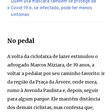
Quem usa máscara também se protege da
Covid-19 e, se infectado, pode ter menos
sintomas
No pedal
A volta da ciclofaixa de lazer estimulou o
advogado Marcos Miziara, de 39 anos, a
voltar a pedalar por seu caminho favorito: ir
da região da Praça da Árvore, onde mora,
rumo à Avenida Paulista e, depois, seguir
para algum parque. Ele mantém distância
dos demais ciclistas, mas confessa que,