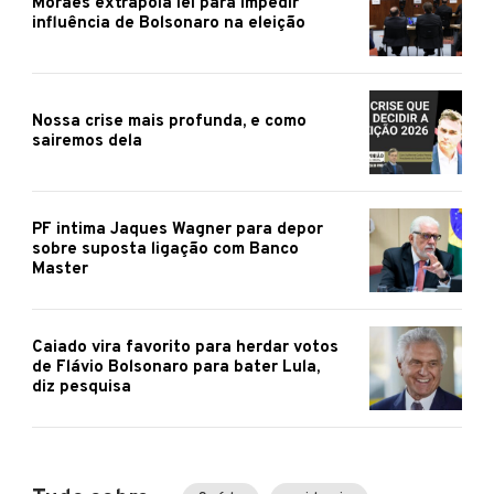
Moraes extrapola lei para impedir
influência de Bolsonaro na eleição
Nossa crise mais profunda, e como
sairemos dela
PF intima Jaques Wagner para depor
sobre suposta ligação com Banco
Master
Caiado vira favorito para herdar votos
de Flávio Bolsonaro para bater Lula,
diz pesquisa