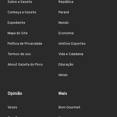
Sobre a Gazeta
República
Conheça a Gazeta
Paraná
Expediente
Mundo
Mapa do Site
Economia
Política de Privacidade
UmDois Esportes
Termos de uso
Vida e Cidadania
About Gazeta do Povo
Educação
Ideias
Opinião
Mais
Vozes
Bom Gourmet