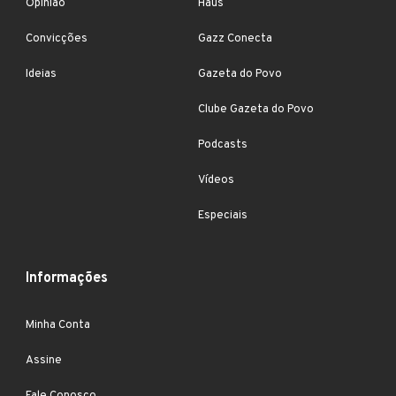
Opinião
Haus
Convicções
Gazz Conecta
Ideias
Gazeta do Povo
Clube Gazeta do Povo
Podcasts
Vídeos
Especiais
Informações
Minha Conta
Assine
Fale Conosco