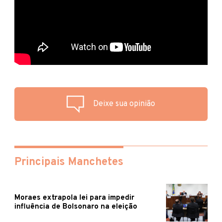
Deixe sua opinião
Principais Manchetes
Moraes extrapola lei para impedir
influência de Bolsonaro na eleição