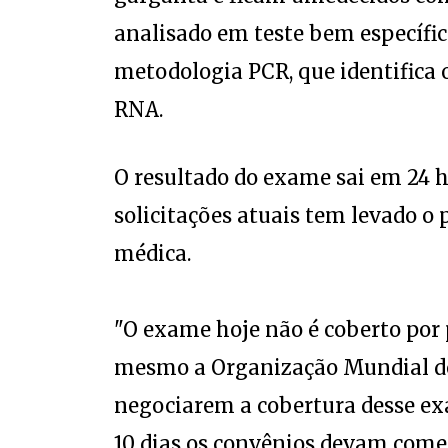
analisado em teste bem específic
metodologia PCR, que identifica o
RNA.
O resultado do exame sai em 24 
solicitações atuais tem levado o 
médica.
"O exame hoje não é coberto por 
mesmo a Organização Mundial de
negociarem a cobertura desse ex
10 dias os convênios devam começa