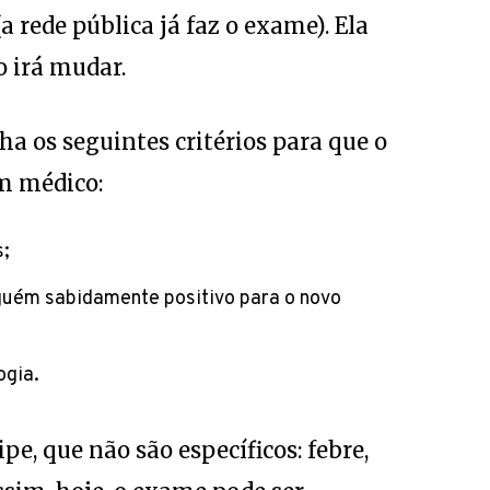
a rede pública já faz o exame). Ela
 irá mudar.
ha os seguintes critérios para que o
m médico:
s;
guém sabidamente positivo para o novo
ogia.
pe, que não são específicos: febre,