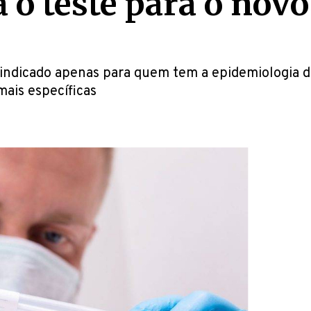
o teste para o novo
indicado apenas para quem tem a epidemiologia do
mais específicas