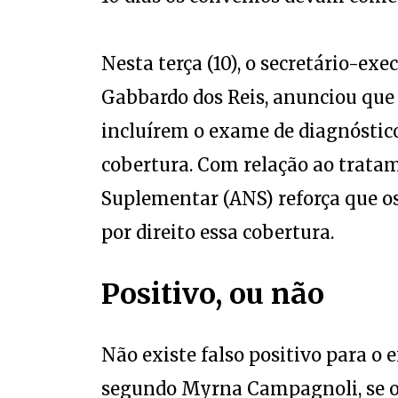
Nesta terça (10), o secretário-exe
Gabbardo dos Reis, anunciou que 
incluírem o exame de diagnóstico
cobertura. Com relação ao trata
Suplementar (ANS) reforça que o
por direito essa cobertura.
Positivo, ou não
Não existe falso positivo para o
segundo Myrna Campagnoli, se o 