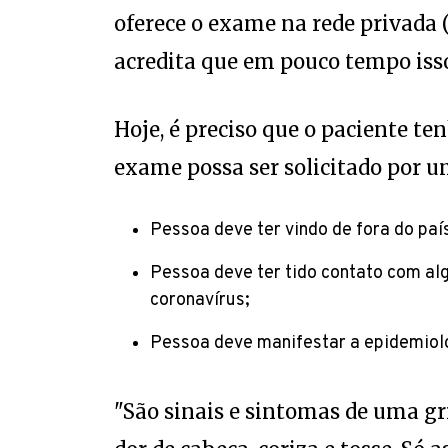
oferece o exame na rede privada (
acredita que em pouco tempo isso
Hoje, é preciso que o paciente ten
exame possa ser solicitado por u
Pessoa deve ter vindo de fora do paí
Pessoa deve ter tido contato com al
coronavírus;
Pessoa deve manifestar a epidemiol
"São sinais e sintomas de uma gri