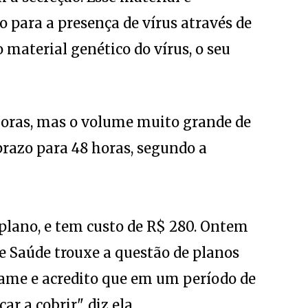
o para a presença de vírus através de
 material genético do vírus, o seu
horas, mas o volume muito grande de
prazo para 48 horas, segundo a
plano, e tem custo de R$ 280. Ontem
 Saúde trouxe a questão de planos
ame e acredito que em um período de
r a cobrir", diz ela.