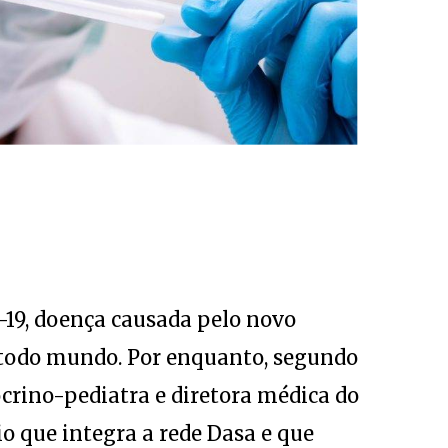
-19, doença causada pelo novo
a todo mundo. Por enquanto, segundo
rino-pediatra e diretora médica do
o que integra a rede Dasa e que