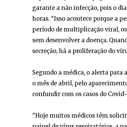
garante a não infecção, pois o di
horas. "Isso acontece porque a p
período de multiplicação viral, ou
sem desenvolver a doença. Quando
secreção, há a proliferação do víru
Segundo a médica, o alerta para a
o mês de abril, pelo aparecimento
confundir com os casos do Covid-1
"Hoje muitos médicos têm solici
painel de vírus respiratórios, a 