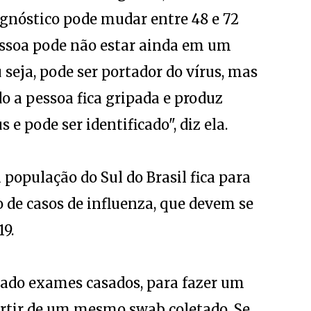
agnóstico pode mudar entre 48 e 72
essoa pode não estar ainda em um
 seja, pode ser portador do vírus, mas
 a pessoa fica gripada e produz
s e pode ser identificado", diz ela.
 população do Sul do Brasil fica para
 de casos de influenza, que devem se
9.
tado exames casados, para fazer um
partir de um mesmo swab coletado. Se