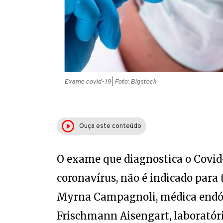
Exame covid-19
| Foto: Bigstock
Ouça este conteúdo
O exame que diagnostica o Covid
coronavírus, não é indicado par
Myrna Campagnoli, médica endóc
Frischmann Aisengart, laboratóri