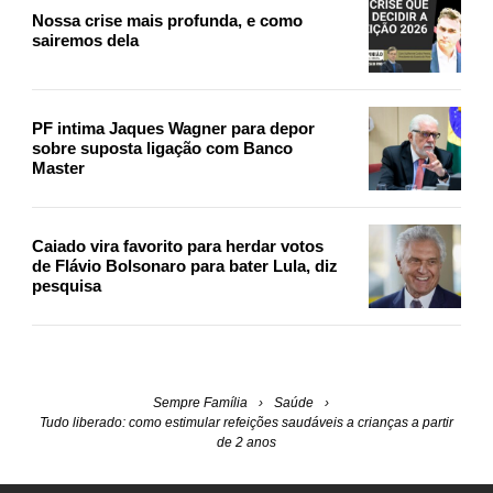
Nossa crise mais profunda, e como
sairemos dela
PF intima Jaques Wagner para depor
sobre suposta ligação com Banco
Master
Caiado vira favorito para herdar votos
de Flávio Bolsonaro para bater Lula, diz
pesquisa
Sempre Família
Saúde
Tudo liberado: como estimular refeições saudáveis a crianças a partir
de 2 anos