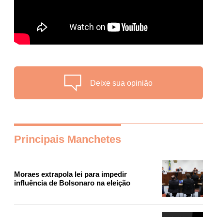
Deixe sua opinião
Principais Manchetes
Moraes extrapola lei para impedir
influência de Bolsonaro na eleição