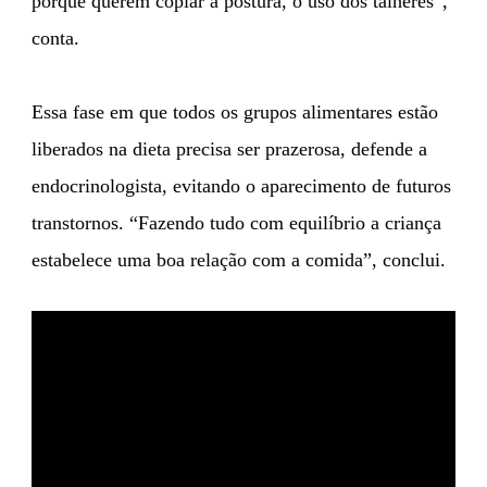
porque querem copiar a postura, o uso dos talheres”,
conta.
Essa fase em que todos os grupos alimentares estão
liberados na dieta precisa ser prazerosa, defende a
endocrinologista, evitando o aparecimento de futuros
transtornos. “Fazendo tudo com equilíbrio a criança
estabelece uma boa relação com a comida”, conclui.