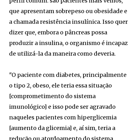
perfil comum: são pacientes mais velhos,
que apresentam sobrepeso ou obesidade e
a chamada resistência insulínica. Isso quer
dizer que, embora o pâncreas possa
produzir a insulina, o organismo é incapaz
de utilizá-la da maneira como deveria.
"O paciente com diabetes, principalmente
o tipo 2, obeso, ele teria essa situação
[comprometimento do sistema
imunológico] e isso pode ser agravado
naqueles pacientes com hiperglicemia
[aumento da glicemia] e, aí sim, teria a
redução ou atordoamento do sistema