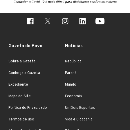
Combater a Covid-19 é mais difícil para diabéticos; confira os motivos
Gazeta do Povo
Notícias
Sobre a Gazeta
República
Conheça a Gazeta
Paraná
Expediente
Mundo
Mapa do Site
Economia
Política de Privacidade
UmDois Esportes
Termos de uso
Vida e Cidadania