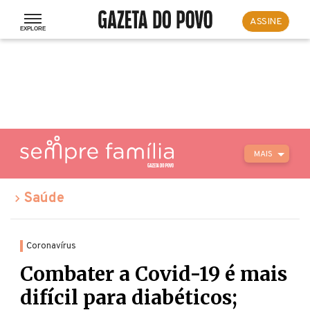
ASSINE
MAIS
Saúde
Coronavírus
Combater a Covid-19 é mais
difícil para diabéticos;