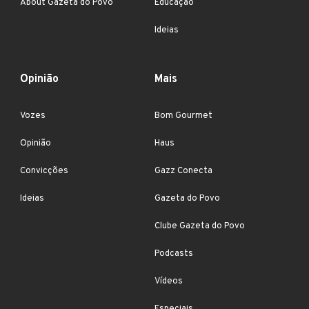
About Gazeta do Povo
Educação
Ideias
Opinião
Mais
Vozes
Bom Gourmet
Opinião
Haus
Convicções
Gazz Conecta
Ideias
Gazeta do Povo
Clube Gazeta do Povo
Podcasts
Vídeos