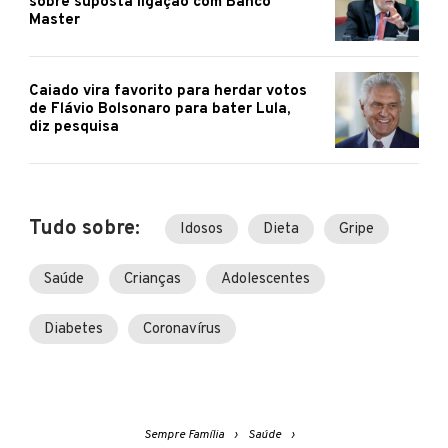
sobre suposta ligação com Banco
Master
Caiado vira favorito para herdar votos
de Flávio Bolsonaro para bater Lula,
diz pesquisa
Tudo sobre:
Idosos
Dieta
Gripe
Saúde
Crianças
Adolescentes
Diabetes
Coronavírus
Sempre Família
Saúde