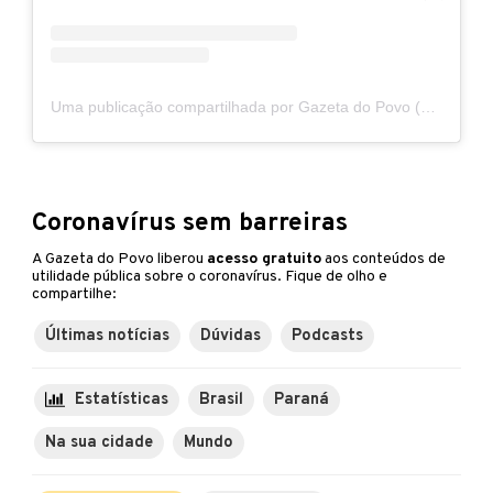
Uma publicação compartilhada por Gazeta do Povo (@gazetadopovo)
Coronavírus sem barreiras
A Gazeta do Povo liberou
acesso gratuito
aos conteúdos de
utilidade pública sobre o coronavírus. Fique de olho e
compartilhe:
Últimas notícias
Dúvidas
Podcasts
Estatísticas
Brasil
Paraná
Na sua cidade
Mundo