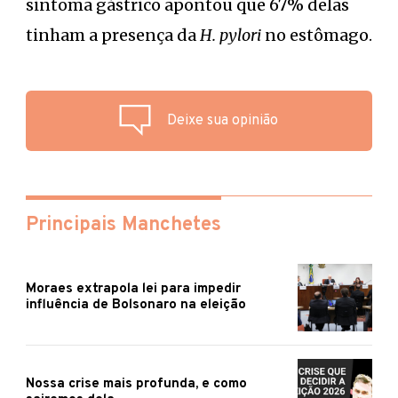
sintoma gástrico apontou que 67% delas
tinham a presença da
H. pylori
no estômago.
Deixe sua opinião
Principais Manchetes
Moraes extrapola lei para impedir
influência de Bolsonaro na eleição
Nossa crise mais profunda, e como