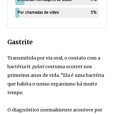
Por chamadas de vídeo
Por chamadas de vídeo
5%
5%
Gastrite
Transmitida por via oral, o contato com a
bactéria
H. pylori
costuma ocorrer nos
primeiros anos de vida. “Ela é uma bactéria
que habita o nosso organismo há muito
tempo.
O diagnóstico normalmente acontece por