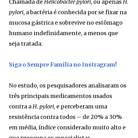
Chamada de
Helicobacter pylori
, ou apenas
H.
pylori
, a bactéria é conhecida por se fixar na
mucosa gástrica e sobrevive no estômago
humano indefinidamente, a menos que
seja tratada.
Siga o Sempre Família no Instragram!
No estudo, os pesquisadores analisaram os
três principais medicamentos usados
contra a
H. pylori
, e perceberam uma
resistência contra todos – de 20% a 30%
em média, índice considerado muito alto e
que preocupa os especialistas.