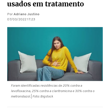
usados em tratamento
Por
Adriano Justino
07/03/2022 17:23
Foram identificadas resistências de 20% contra a
levofloxacina, 25% contra a claritromicina e 30% contra o
metronidazol.
| Foto: Bigstock