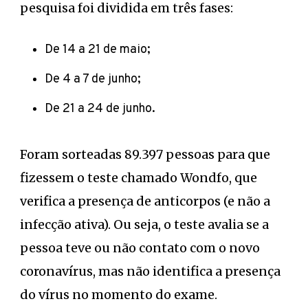
pesquisa foi dividida em três fases:
De 14 a 21 de maio;
De 4 a 7 de junho;
De 21 a 24 de junho.
Foram sorteadas 89.397 pessoas para que
fizessem o teste chamado Wondfo, que
verifica a presença de anticorpos (e não a
infecção ativa). Ou seja, o teste avalia se a
pessoa teve ou não contato com o novo
coronavírus, mas não identifica a presença
do vírus no momento do exame.