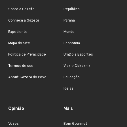
Sobre a Gazeta
República
Conheça a Gazeta
Paraná
Expediente
Mundo
Mapa do Site
Economia
Política de Privacidade
UmDois Esportes
Termos de uso
Vida e Cidadania
About Gazeta do Povo
Educação
Ideias
Opinião
Mais
Vozes
Bom Gourmet