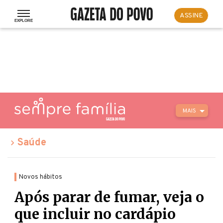
ASSINE
MAIS
Saúde
Novos hábitos
Após parar de fumar, veja o
que incluir no cardápio