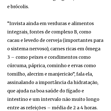
e brócolis.
“Invista ainda em verduras e alimentos
integrais, fontes de complexo B, como
cacau e levedo de cerveja (importantes para
o sistema nervoso), carnes ricas em ômega
3 – como peixes e condimentos como
cúrcuma, páprica, cominho e ervas como
tomilho, alecrim e manjericão”, fala ela,
assinalando a importância da hidratação,
que ajuda na boa saúde do fígado e
intestino e um intervalo não muito longo
entre as refeições – média de 2 a 4 horas.