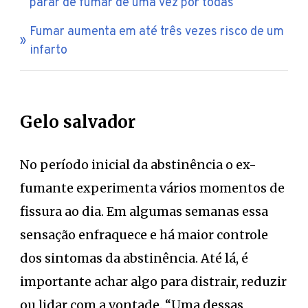
parar de fumar de uma vez por todas
Fumar aumenta em até três vezes risco de um
infarto
Gelo salvador
No período inicial da abstinência o ex-
fumante experimenta vários momentos de
fissura ao dia. Em algumas semanas essa
sensação enfraquece e há maior controle
dos sintomas da abstinência. Até lá, é
importante achar algo para distrair, reduzir
ou lidar com a vontade. “Uma dessas