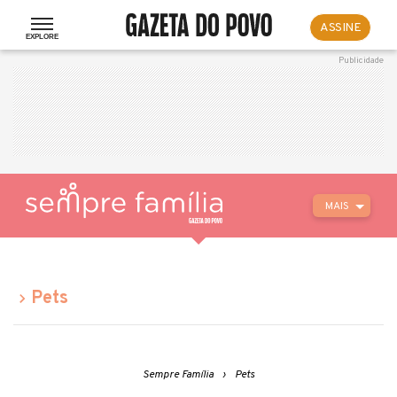
ASSINE
MAIS
Pets
Sempre Família
Pets