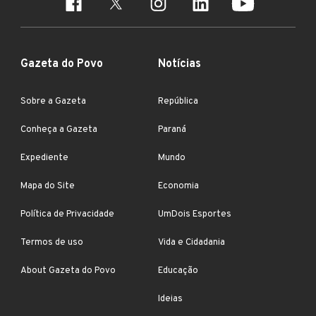
Gazeta do Povo
Notícias
Sobre a Gazeta
República
Conheça a Gazeta
Paraná
Expediente
Mundo
Mapa do Site
Economia
Política de Privacidade
UmDois Esportes
Termos de uso
Vida e Cidadania
About Gazeta do Povo
Educação
Ideias