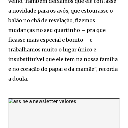
velho. Também deixamos que ele contasse
a novidade para os avós, que estourasse o
balão no chá de revelação, fizemos
mudanças no seu quartinho – pra que
ficasse mais especial e bonito – e
trabalhamos muito o lugar único e
insubstituível que ele tem na nossa família
e no coração do papai e da mamãe", recorda
a doula.