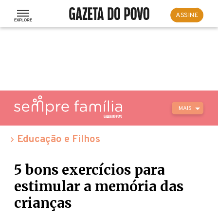
ASSINE
MAIS
Educação e Filhos
5 bons exercícios para
estimular a memória das
crianças