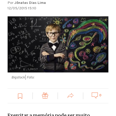
Por
Jônatas Dias Lima
12/05/2015 15:10
Bigstock
| Foto:
0
Exercitar a memória pode ser muito