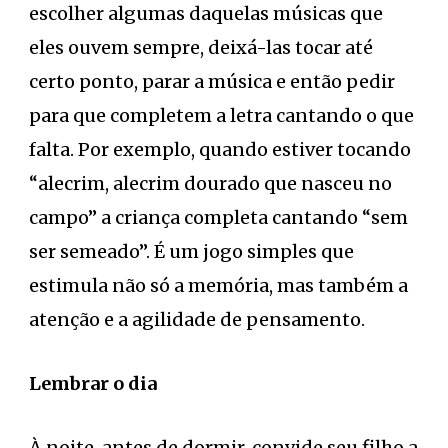
escolher algumas daquelas músicas que
eles ouvem sempre, deixá-las tocar até
certo ponto, parar a música e então pedir
para que completem a letra cantando o que
falta. Por exemplo, quando estiver tocando
“alecrim, alecrim dourado que nasceu no
campo” a criança completa cantando “sem
ser semeado”. É um jogo simples que
estimula não só a memória, mas também a
atenção e a agilidade de pensamento.
Lembrar o dia
À noite, antes de dormir, convide seu filho a