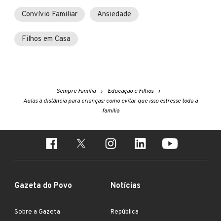
Convívio Familiar
Ansiedade
Filhos em Casa
Sempre Família
Educação e Filhos
Aulas à distância para crianças: como evitar que isso estresse toda a
família
Gazeta do Povo
Notícias
Sobre a Gazeta
República