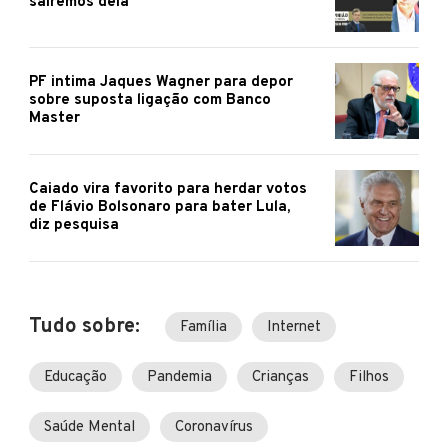
sairemos dela
PF intima Jaques Wagner para depor
sobre suposta ligação com Banco
Master
Caiado vira favorito para herdar votos
de Flávio Bolsonaro para bater Lula,
diz pesquisa
Tudo sobre:
Família
Internet
Educação
Pandemia
Crianças
Filhos
Saúde Mental
Coronavírus