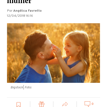
mulher
Por
Angélica Favretto
12/04/2018 16:16
Bigstock
| Foto:
0