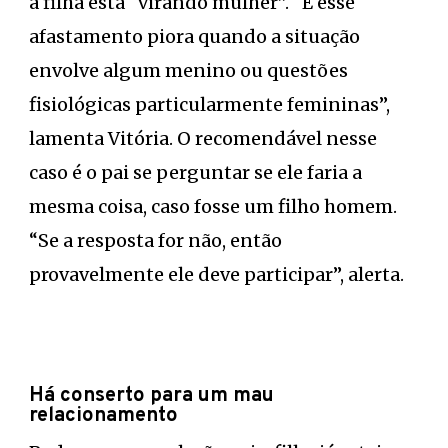
a filha está “virando mulher”. “E esse
afastamento piora quando a situação
envolve algum menino ou questões
fisiológicas particularmente femininas”,
lamenta Vitória. O recomendável nesse
caso é o pai se perguntar se ele faria a
mesma coisa, caso fosse um filho homem.
“Se a resposta for não, então
provavelmente ele deve participar”, alerta.
Há conserto para um mau
relacionamento