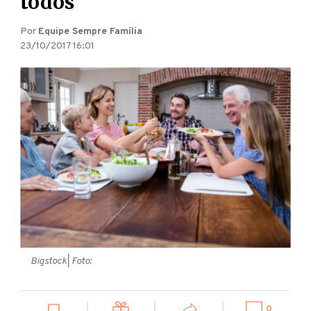
todos
Por
Equipe Sempre Família
23/10/2017 16:01
Bigstock
| Foto:
0