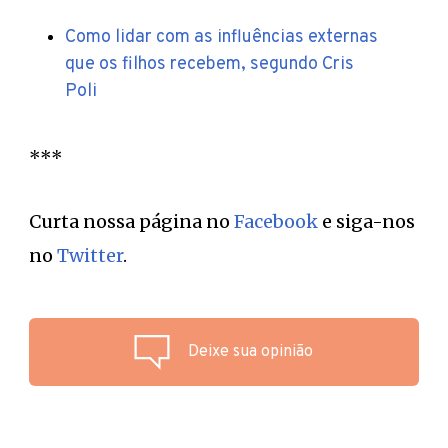
Como lidar com as influências externas
que os filhos recebem, segundo Cris
Poli
***
Curta nossa página no
Facebook
e siga-nos
no
Twitter
.
Deixe sua opinião