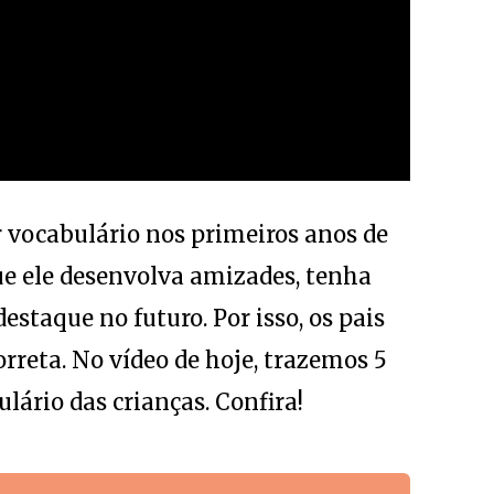
r vocabulário nos primeiros anos de
que ele desenvolva amizades, tenha
staque no futuro. Por isso, os pais
rreta. No vídeo de hoje, trazemos 5
lário das crianças. Confira!