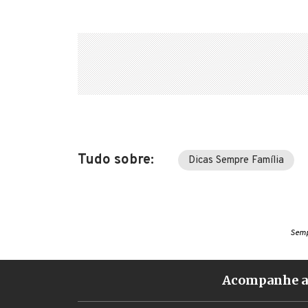
Tudo sobre:
Dicas Sempre Família
Semp
Acompanhe a 