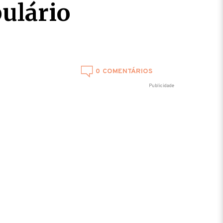
ulário
0