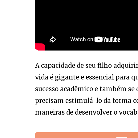
A capacidade de seu filho adquiri
vida é gigante e essencial para 
sucesso acadêmico e também se de
precisam estimulá-lo da forma co
maneiras de desenvolver o vocabu