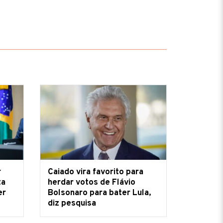
r
Caiado vira favorito para
ta
herdar votos de Flávio
er
Bolsonaro para bater Lula,
diz pesquisa