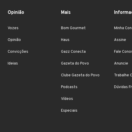
Opinião
Mais
Informa
Vozes
Bom Gourmet
Minha Con
Opinião
Haus
Assine
Convicções
Gazz Conecta
Fale Cono
Ideias
Gazeta do Povo
Anuncie
Clube Gazeta do Povo
Trabalhe 
Podcasts
Dúvidas F
Vídeos
Especiais