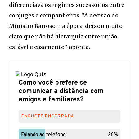
diferenciava os regimes sucessórios entre
cônjuges e companheiros. “A decisão do
Ministro Barroso, na época, deixou muito
claro que não há hierarquia entre união
estável e casamento”, aponta.
Como você prefere se
comunicar a distância com
amigos e familiares?
ENQUETE ENCERRADA
Falando ao telefone
Falando ao telefone
26%
26%