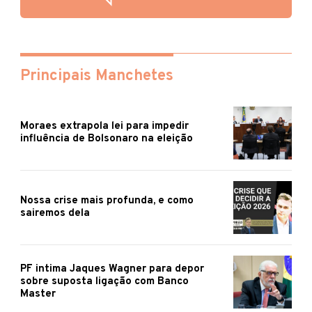
Principais Manchetes
Moraes extrapola lei para impedir
influência de Bolsonaro na eleição
Nossa crise mais profunda, e como
sairemos dela
PF intima Jaques Wagner para depor
sobre suposta ligação com Banco
Master