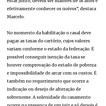
estar junto, devem ser maiores de 18 anos e
efetivamente conhecer os noivos”, destaca
Marcelo.
No momento da habilitação o casal deve
pagar as taxas do cartório, cujos valores
variam conforme o estado da federação. É
possível conseguir isenção da taxa se
houver comprovação do estado de pobreza
e impossibilidade de arcar com os custos. É
também no requerimento que ocorre a
indicação ou desejo de alteração de
sobrenome. A solenidade do casamento
ocorre na presença de um juiz e só depois é