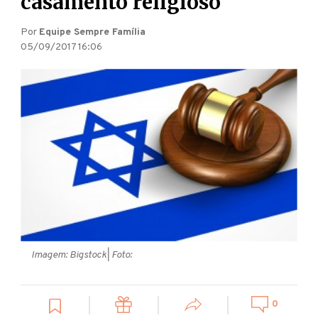
casamento religioso
Por
Equipe Sempre Família
05/09/2017 16:06
Imagem: Bigstock
| Foto:
0