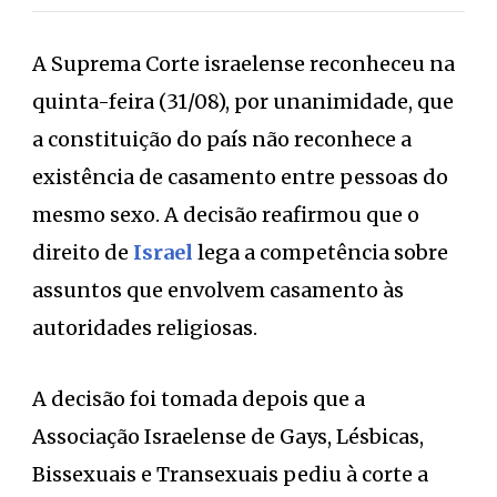
A Suprema Corte israelense reconheceu na
quinta-feira (31/08), por unanimidade, que
a constituição do país não reconhece a
existência de casamento entre pessoas do
mesmo sexo. A decisão reafirmou que o
direito de
Israel
lega a competência sobre
assuntos que envolvem casamento às
autoridades religiosas.
A decisão foi tomada depois que a
Associação Israelense de Gays, Lésbicas,
Bissexuais e Transexuais pediu à corte a