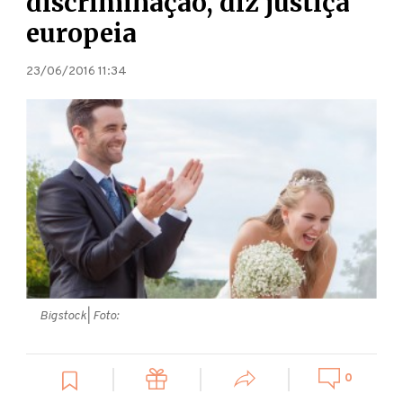
discriminação, diz justiça
europeia
23/06/2016 11:34
Bigstock
| Foto:
0