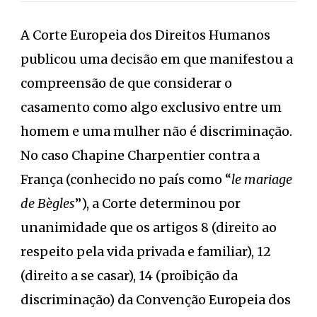
A Corte Europeia dos Direitos Humanos
publicou uma decisão em que manifestou a
compreensão de que considerar o
casamento como algo exclusivo entre um
homem e uma mulher não é discriminação.
No caso Chapine Charpentier contra a
França (conhecido no país como “
le mariage
de Bègles
”), a Corte determinou por
unanimidade que os artigos 8 (direito ao
respeito pela vida privada e familiar), 12
(direito a se casar), 14 (proibição da
discriminação) da Convenção Europeia dos