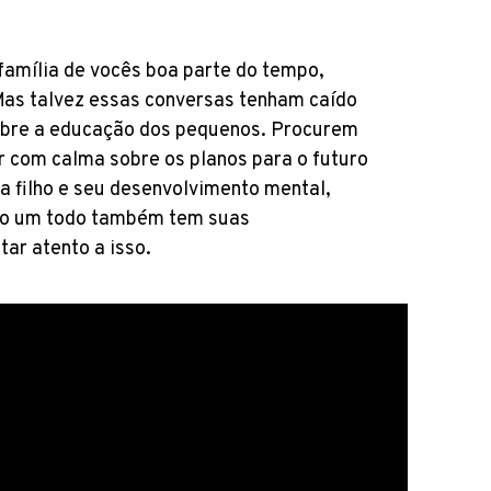
família de vocês boa parte do tempo,
 Mas talvez essas conversas tenham caído
obre a educação dos pequenos. Procurem
r com calma sobre os planos para o futuro
a filho e seu desenvolvimento mental,
omo um todo também tem suas
tar atento a isso.