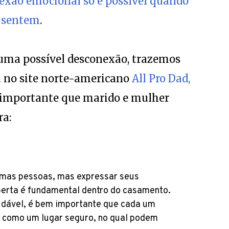
exão emocional só é possível quando
e sentem
.
 uma possível desconexão, trazemos
 no site norte-americano
All Pro Dad,
é importante que marido e mulher
a:
gumas pessoas, mas expressar seus
berta é fundamental dentro do casamento.
audável, é bem importante que cada um
o como um lugar seguro, no qual podem