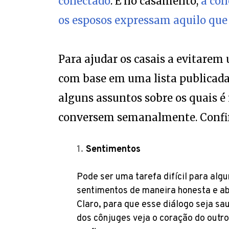
conectado
. E no casamento,
a con
os esposos expressam aquilo qu
Para ajudar os casais a evitarem
com base em uma lista publicada
alguns assuntos sobre os quais 
conversem semanalmente. Confir
Sentimentos
Pode ser uma tarefa difícil para al
sentimentos de maneira honesta e a
Claro, para que esse diálogo seja s
dos cônjuges veja o coração do outr