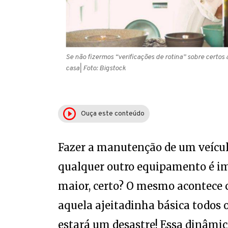
Se não fizermos “verificações de rotina” sobre certo
casa
| Foto: Bigstock
Ouça este conteúdo
Fazer a manutenção de um veícu
qualquer outro equipamento é im
maior, certo? O mesmo acontece 
aquela ajeitadinha básica todos o
estará um desastre! Essa dinâmic