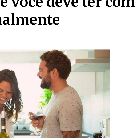
e você deve ter com
nalmente