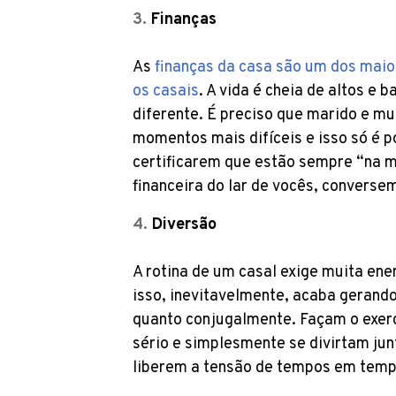
Finanças
As
finanças da casa são um dos maio
os casais
. A vida é cheia de altos e b
diferente. É preciso que marido e m
momentos mais difíceis e isso só é p
certificarem que estão sempre “na 
financeira do lar de vocês, convers
Diversão
A rotina de um casal exige muita ene
isso, inevitavelmente, acaba gerando
quanto conjugalmente. Façam o exercí
sério e simplesmente se divirtam jun
liberem a tensão de tempos em tem