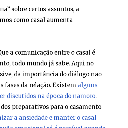
ina” sobre certos assuntos, a
armos como casal aumenta
ue a comunicação entre o casal é
to, todo mundo já sabe. Aqui no
usive, da importância do diálogo não
 fases da relação. Existem
alguns
er discutidos na época do namoro
,
 dos preparativos para o casamento
nizar a ansiedade e manter o casal