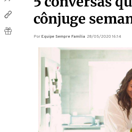
5 conversas qu
cônjuge sema
Por
Equipe Sempre Família
28/05/2020 16:14