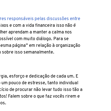
res responsáveis pelas discussões entre
aixos e com a vida financeira isso não é
ulher aprendam a manter a calma nos
ossível com muito diálogo. Para se
mesma página” em relação à organização
em sobre isso semanalmente.
rgia, esforço e dedicação de cada um. E
 um pouco de estresse, tanto individual
cio de procurar não levar tudo isso tão a
tos! Falem sobre o que faz vocês rirem e
pos.