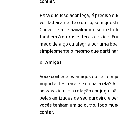
confiar.
Para que isso aconteça, é preciso qu
verdadeiramente o outro, sem quest
Conversem semanalmente sobre tudo 
também à outras esferas da vida. Fru
medo de algo ou alegria por uma boa 
simplesmente o mesmo que partilhar
Amigos
Você conhece os amigos do seu cônj
importantes para ele ou para ela? A
nossas vidas e a relação conjugal não
pelas amizades de seu parceiro e pe
vocês tenham um ao outro, todo mu
contar.