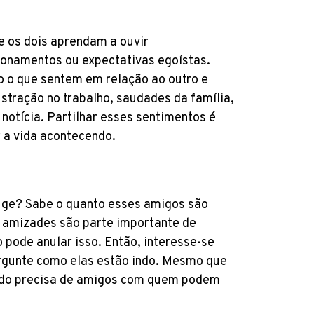
e os dois aprendam a ouvir
ionamentos ou expectativas egoístas.
o que sentem em relação ao outro e
stração no trabalho, saudades da família,
notícia. Partilhar esses sentimentos é
 a vida acontecendo.
uge? Sabe o quanto esses amigos são
s amizades são parte importante de
 pode anular isso. Então, interesse-se
rgunte como elas estão indo. Mesmo que
ndo precisa de amigos com quem podem