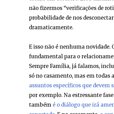
não fizermos “verificações de rot
probabilidade de nos desconect
dramaticamente.
E isso não é nenhuma novidade. Q
fundamental para o relacionamen
Sempre Família, já falamos, incl
só no casamento, mas em todas as
assuntos específicos que devem s
por exemplo. Na estressante fase
também
é o diálogo que irá ame