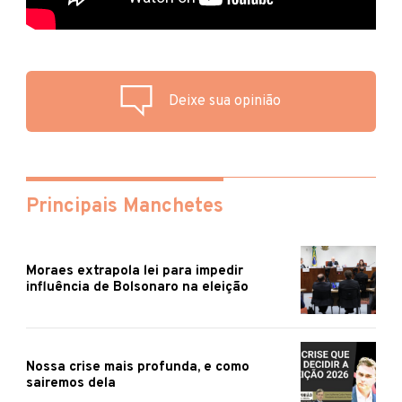
Deixe sua opinião
Principais Manchetes
Moraes extrapola lei para impedir
influência de Bolsonaro na eleição
Nossa crise mais profunda, e como
sairemos dela