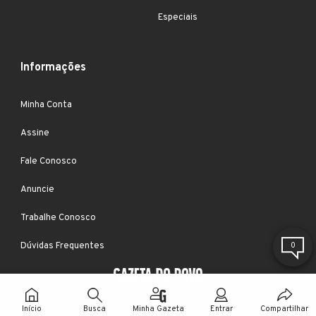
Especiais
Informações
Minha Conta
Assine
Fale Conosco
Anuncie
Trabalhe Conosco
Dúvidas Frequentes
0
Início
Busca
Minha Gazeta
Entrar
Compartilhar