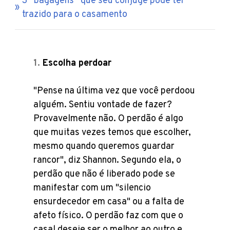
3 “bagagens” que seu cônjuge pode ter
trazido para o casamento
Escolha perdoar
"Pense na última vez que você perdoou
alguém. Sentiu vontade de fazer?
Provavelmente não. O perdão é algo
que muitas vezes temos que escolher,
mesmo quando queremos guardar
rancor", diz Shannon. Segundo ela, o
perdão que não é liberado pode se
manifestar com um "silencio
ensurdecedor em casa" ou a falta de
afeto físico. O perdão faz com que o
casal deseje ser o melhor ao outro e