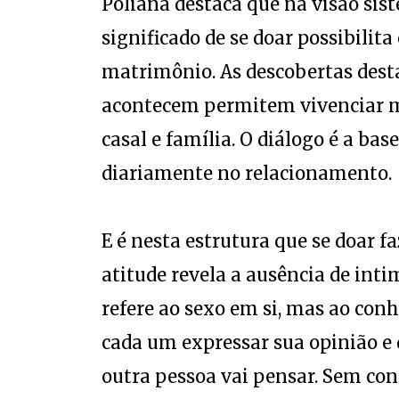
Poliana destaca que na visão sis
significado de se doar possibilita
matrimônio. As descobertas desta 
acontecem permitem vivenciar 
casal e família. O diálogo é a bas
diariamente no relacionamento.
E é nesta estrutura que se doar faz
atitude revela a ausência de inti
refere ao sexo em si, mas ao con
cada um expressar sua opinião e 
outra pessoa vai pensar. Sem con