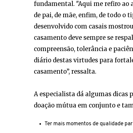
fundamental. "Aqui me refiro ao
de pai, de mãe, enfim, de todo o t
desenvolvido com casais mostro
casamento deve sempre se respald
compreensão, tolerância e paciên
diário destas virtudes para fortal
casamento”, ressalta.
A especialista dá algumas dicas p
doação mútua em conjunto e ta
Ter mais momentos de qualidade para