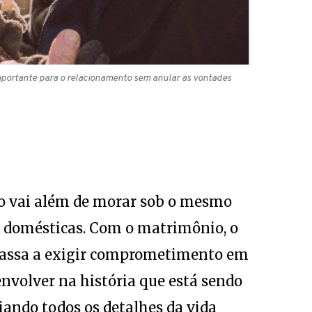
mportante para o relacionamento sem anular as vontades
o vai além de morar sob o mesmo
fas domésticas. Com o matrimônio, o
passa a exigir comprometimento em
 envolver na história que está sendo
iando todos os detalhes da vida