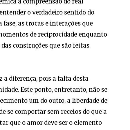
têmica a compreensão do real
 entender o verdadeiro sentido do
fase, as trocas e interações que
momentos de reciprocidade enquanto
e das construções que são feitas
 a diferença, pois a falta desta
midade. Este ponto, entretanto, não se
hecimento um do outro, a liberdade de
de se comportar sem receios do que a
tar que o amor deve ser o elemento