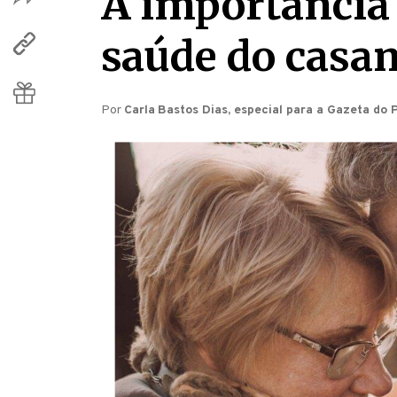
A importância
saúde do casa
Por
Carla Bastos Dias, especial para a Gazeta do 