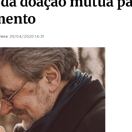
 da doação mútua pa
mento
Povo
29/04/2020 14:31