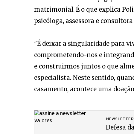
matrimonial. É o que explica Pol
psicóloga, assessora e consultor
"É deixar a singularidade para viv
comprometendo-nos e integrand
e construirmos juntos o que almej
especialista. Neste sentido, qua
casamento, acontece uma doação
NEWSLETTER
Defesa da