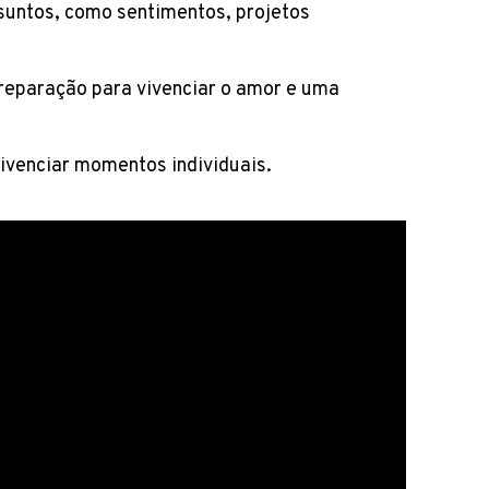
suntos, como sentimentos, projetos
preparação para vivenciar o amor e uma
vivenciar momentos individuais.