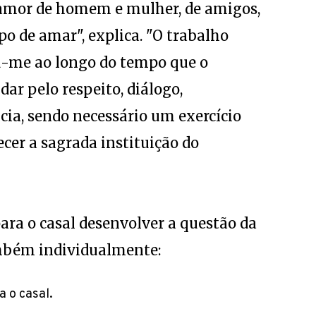
 amor de homem e mulher, de amigos,
ipo de amar", explica. "O trabalho
u-me ao longo do tempo que o
ar pelo respeito, diálogo,
cia, sendo necessário um exercício
ecer a sagrada instituição do
ara o casal desenvolver a questão da
mbém individualmente:
 o casal.