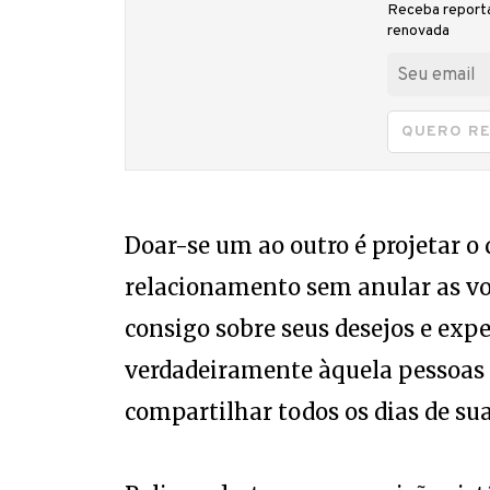
Receba reporta
renovada
QUERO R
Doar-se um ao outro é projetar o
relacionamento sem anular as von
consigo sobre seus desejos e expe
verdadeiramente àquela pessoas 
compartilhar todos os dias de sua