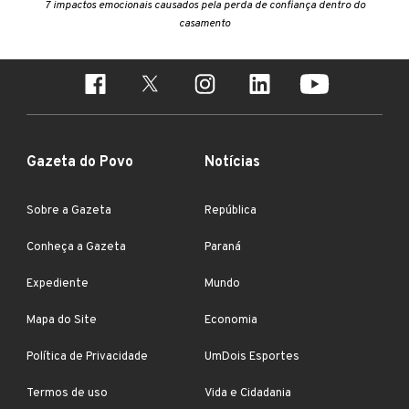
7 impactos emocionais causados pela perda de confiança dentro do
casamento
Gazeta do Povo
Notícias
Sobre a Gazeta
República
Conheça a Gazeta
Paraná
Expediente
Mundo
Mapa do Site
Economia
Política de Privacidade
UmDois Esportes
Termos de uso
Vida e Cidadania