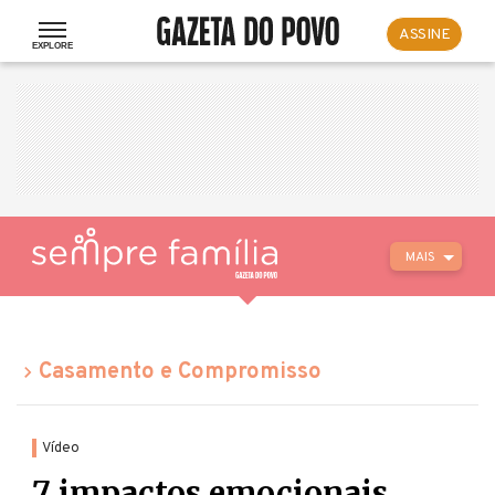
ASSINE
MAIS
Casamento e Compromisso
Vídeo
7 impactos emocionais